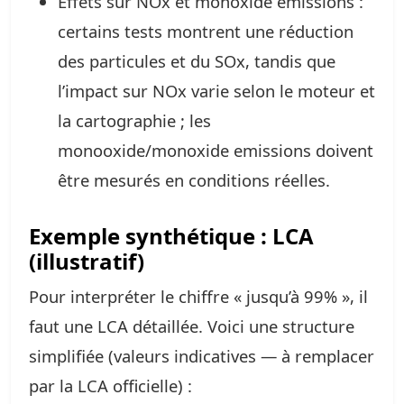
Effets sur NOx et monoxide emissions :
certains tests montrent une réduction
des particules et du SOx, tandis que
l’impact sur NOx varie selon le moteur et
la cartographie ; les
monooxide/monoxide emissions doivent
être mesurés en conditions réelles.
Exemple synthétique : LCA
(illustratif)
Pour interpréter le chiffre « jusqu’à 99% », il
faut une LCA détaillée. Voici une structure
simplifiée (valeurs indicatives — à remplacer
par la LCA officielle) :