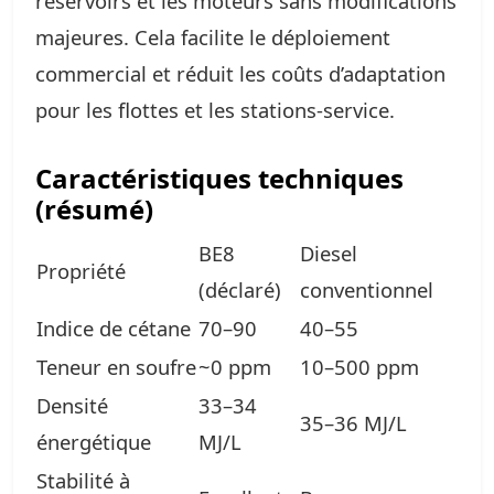
réservoirs et les moteurs sans modifications
majeures. Cela facilite le déploiement
commercial et réduit les coûts d’adaptation
pour les flottes et les stations‑service.
Caractéristiques techniques
(résumé)
BE8
Diesel
Propriété
(déclaré)
conventionnel
Indice de cétane
70–90
40–55
Teneur en soufre
~0 ppm
10–500 ppm
Densité
33–34
35–36 MJ/L
énergétique
MJ/L
Stabilité à