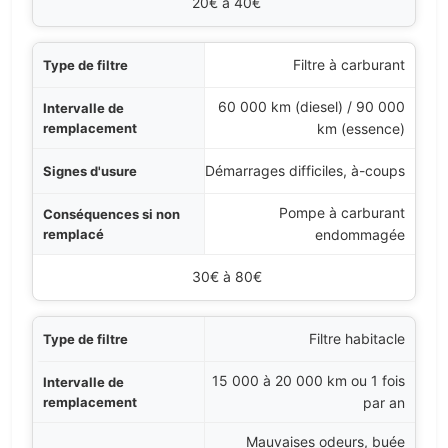
20€ à 40€
Filtre à carburant
60 000 km (diesel) / 90 000
km (essence)
Démarrages difficiles, à-coups
Pompe à carburant
endommagée
30€ à 80€
Filtre habitacle
15 000 à 20 000 km ou 1 fois
par an
Mauvaises odeurs, buée