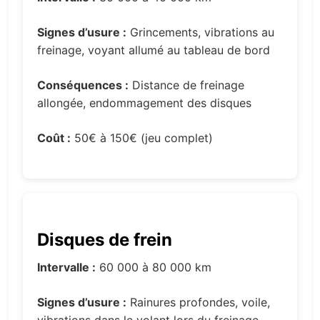
Signes d’usure :
Grincements, vibrations au
freinage, voyant allumé au tableau de bord
Conséquences :
Distance de freinage
allongée, endommagement des disques
Coût :
50€ à 150€ (jeu complet)
Disques de frein
Intervalle :
60 000 à 80 000 km
Signes d’usure :
Rainures profondes, voile,
vibrations dans le volant lors du freinage