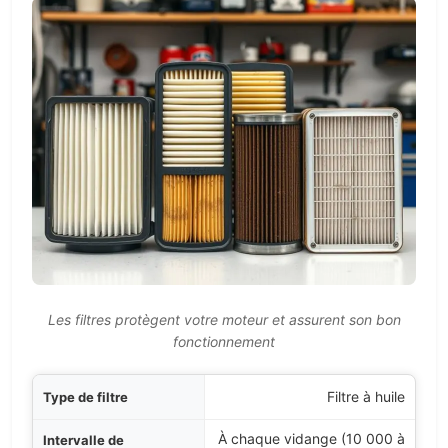
Les filtres protègent votre moteur et assurent son bon
fonctionnement
filtre
Filtre à huile
À chaque vidange (10 000 à
ement