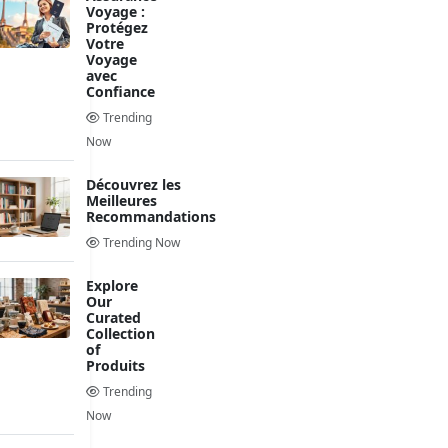
Voyage :
Protégez
Votre
Voyage
avec
Confiance
Trending
Now
Découvrez les
Meilleures
Recommandations
Trending Now
Explore
Our
Curated
Collection
of
Produits
Trending
Now