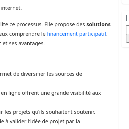
internet.
ilite ce processus. Elle propose des
solutions
R
eux comprendre le
financement participatif
,
t et ses avantages.
met de diversifier les sources de
n ligne offrent une grande visibilité aux
 les projets qu’ils souhaitent soutenir.
e à valider l’idée de projet par la