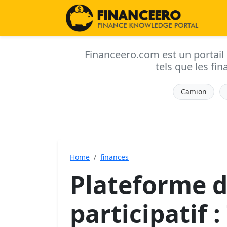
Financeero.com est un portail d'
tels que les fin
Camion
Home
finances
Plateforme 
participatif :