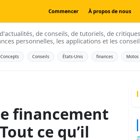
Commencer
À propos de nous
actualités, de conseils, de tutoriels, de critique
ances personnelles, les applications et les conseils
Concepts
Conseils
États-Unis
finances
Motos
de financement
 Tout ce qu’il