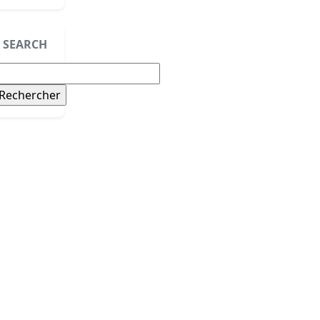
SEARCH
echercher :