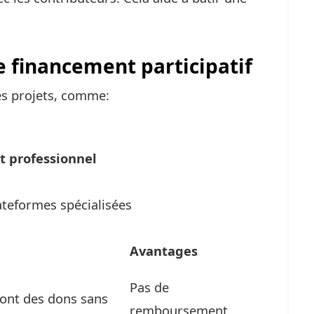
e financement participatif
des projets, comme:
t professionnel
ateformes spécialisées
Avantages
Pas de
font des dons sans
remboursement