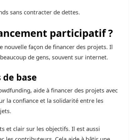
onds sans contracter de dettes.
nancement participatif ?
 nouvelle façon de financer des projets. Il
beaucoup de gens, souvent sur internet.
s de base
rowdfunding, aide à financer des projets avec
r la confiance et la solidarité entre les
jets.
s et clair sur les objectifs. Il est aussi
les contributeurs. Cela aide à bâtir une