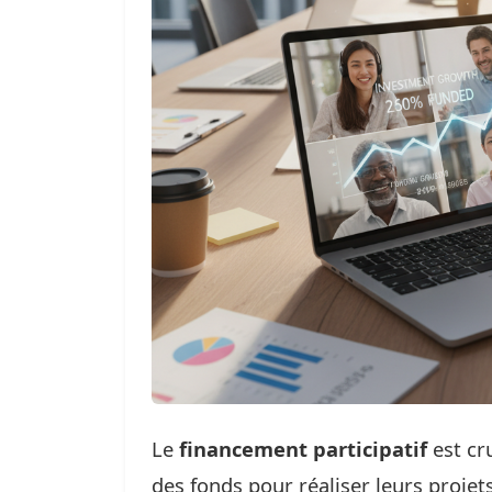
Le
financement participatif
est cru
des fonds pour réaliser leurs projet