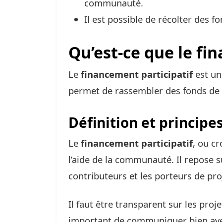
communauté.
Il est possible de récolter des f
Qu’est-ce que le fi
Le
financement participatif
est une
permet de rassembler des fonds de 
Définition et principe
Le
financement participatif
, ou c
l’aide de la communauté. Il repose su
contributeurs et les porteurs de pro
Il faut être transparent sur les projet
important de communiquer bien avec 