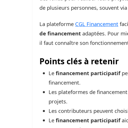
de plusieurs personnes, souvent via 
La plateforme
CGL Financement
fac
de financement
adaptées. Pour mi
il faut connaître son fonctionnemen
Points clés à retenir
Le
financement participatif
per
financement.
Les plateformes de financement e
projets.
Les contributeurs peuvent choisir
Le
financement participatif
aid