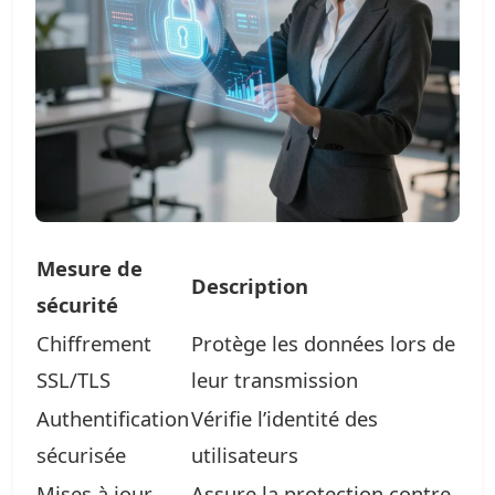
Mesure de
Description
sécurité
Chiffrement
Protège les données lors de
SSL/TLS
leur transmission
Authentification
Vérifie l’identité des
sécurisée
utilisateurs
Mises à jour
Assure la protection contre