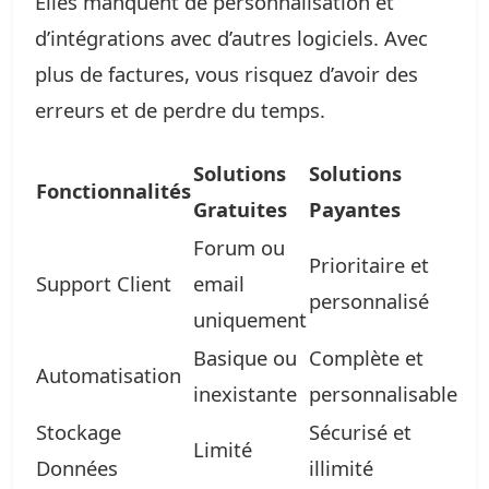
Elles manquent de personnalisation et
d’intégrations avec d’autres logiciels. Avec
plus de factures, vous risquez d’avoir des
erreurs et de perdre du temps.
Solutions
Solutions
Fonctionnalités
Gratuites
Payantes
Forum ou
Prioritaire et
Support Client
email
personnalisé
uniquement
Basique ou
Complète et
Automatisation
inexistante
personnalisable
Stockage
Sécurisé et
Limité
Données
illimité