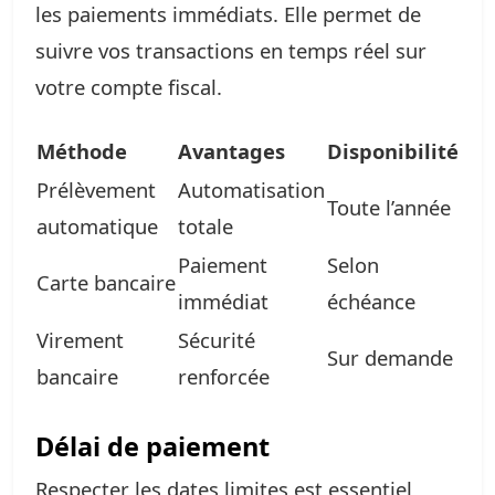
les paiements immédiats. Elle permet de
suivre vos transactions en temps réel sur
votre compte fiscal.
Méthode
Avantages
Disponibilité
Prélèvement
Automatisation
Toute l’année
automatique
totale
Paiement
Selon
Carte bancaire
immédiat
échéance
Virement
Sécurité
Sur demande
bancaire
renforcée
Délai de paiement
Respecter les dates limites est essentiel