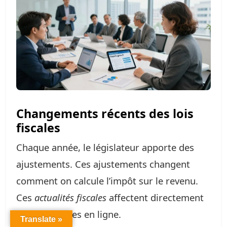
Changements récents des lois
fiscales
Chaque année, le législateur apporte des
ajustements. Ces ajustements changent
comment on calcule l’impôt sur le revenu.
Ces
actualités fiscales
affectent directement
les formulaires en ligne.
Translate »