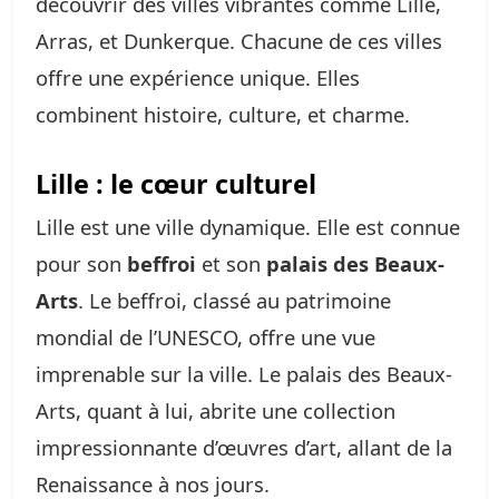
découvrir des villes vibrantes comme Lille,
Arras, et Dunkerque. Chacune de ces villes
offre une expérience unique. Elles
combinent histoire, culture, et charme.
Lille : le cœur culturel
Lille est une ville dynamique. Elle est connue
pour son
beffroi
et son
palais des Beaux-
Arts
. Le beffroi, classé au patrimoine
mondial de l’UNESCO, offre une vue
imprenable sur la ville. Le palais des Beaux-
Arts, quant à lui, abrite une collection
impressionnante d’œuvres d’art, allant de la
Renaissance à nos jours.