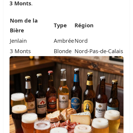
3 Monts
.
Nom de la
Type
Région
Bière
Jenlain
Ambrée
Nord
3 Monts
Blonde
Nord-Pas-de-Calais