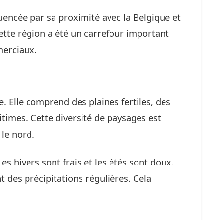
luencée par sa proximité avec la Belgique et
ette région a été un carrefour important
merciaux.
e. Elle comprend des plaines fertiles, des
itimes. Cette diversité de paysages est
 le nord.
es hivers sont frais et les étés sont doux.
t des précipitations régulières. Cela