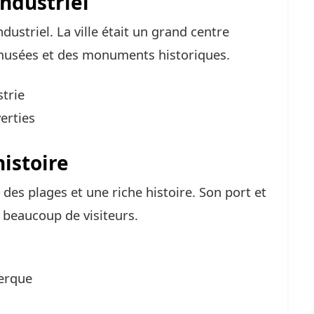
industriel
ustriel. La ville était un grand centre
es musées et des monuments historiques.
strie
erties
istoire
 des plages et une riche histoire. Son port et
 beaucoup de visiteurs.
kerque