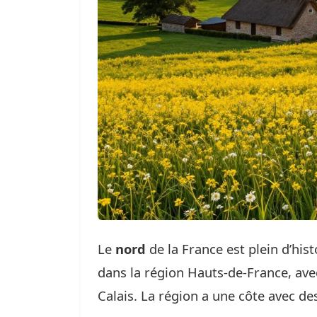
Le
nord
de la France est plein d’hist
dans la région Hauts-de-France, av
Calais. La région a une côte avec des