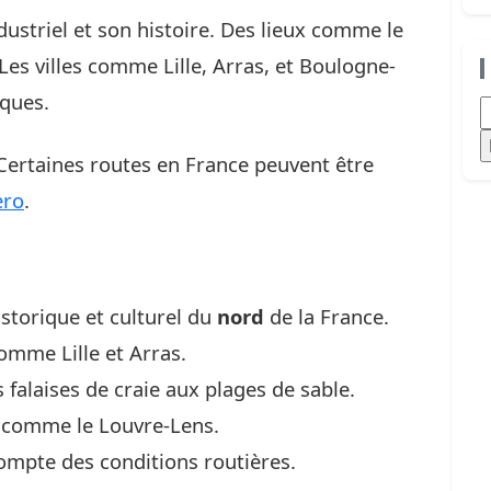
dustriel et son histoire. Des lieux comme le
Les villes comme Lille, Arras, et Boulogne-
iques.
R
 Certaines routes en France peuvent être
ero
.
storique et culturel du
nord
de la France.
omme Lille et Arras.
 falaises de craie aux plages de sable.
s comme le Louvre-Lens.
compte des conditions routières.