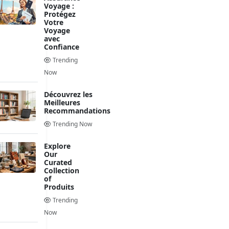
Voyage :
Protégez
Votre
Voyage
avec
Confiance
Trending
Now
Découvrez les
Meilleures
Recommandations
Trending Now
Explore
Our
Curated
Collection
of
Produits
Trending
Now