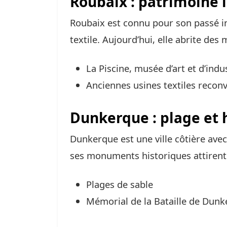
Roubaix : patrimoine 
Roubaix est connu pour son passé ind
textile. Aujourd’hui, elle abrite d
La Piscine, musée d’art et d’indu
Anciennes usines textiles reconv
Dunkerque : plage et h
Dunkerque est une ville côtière avec
ses monuments historiques attirent
Plages de sable
Mémorial de la Bataille de Dun