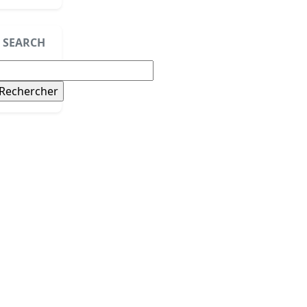
SEARCH
echercher :