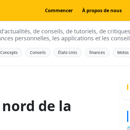
Commencer
À propos de nous
actualités, de conseils, de tutoriels, de critique
ances personnelles, les applications et les conseils
Concepts
Conseils
États-Unis
finances
Motos
 nord de la