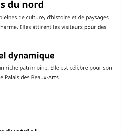
es du nord
pleines de culture, d’histoire et de paysages
harme. Elles attirent les visiteurs pour des
urel dynamique
 un riche patrimoine. Elle est célèbre pour son
le Palais des Beaux-Arts.