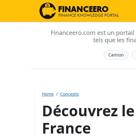
Financeero.com est un portail d'
tels que les fin
Camion
Home
Concepts
Découvrez le
France