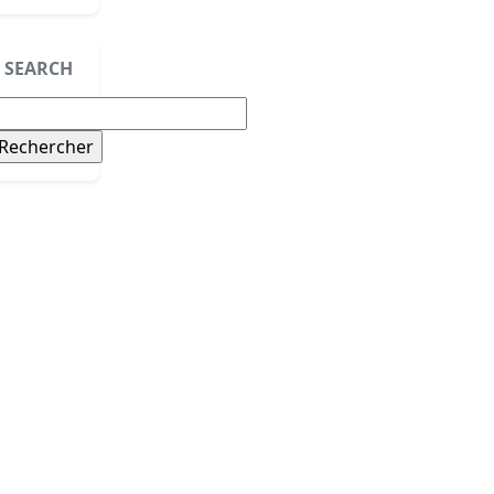
SEARCH
echercher :