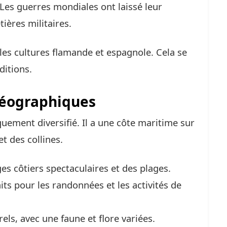
es guerres mondiales ont laissé leur
ières militaires.
 les cultures flamande et espagnole. Cela se
ditions.
géographiques
uement diversifié. Il a une côte maritime sur
et des collines.
es côtiers spectaculaires et des plages.
aits pour les randonnées et les activités de
els, avec une faune et flore variées.