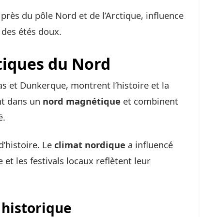
près du pôle Nord et de l’Arctique, influence
t des étés doux.
tiques du Nord
as et Dunkerque, montrent l’histoire et la
ent dans un
nord magnétique
et combinent
é.
d’histoire. Le
climat nordique
a influencé
 et les festivals locaux reflètent leur
t historique