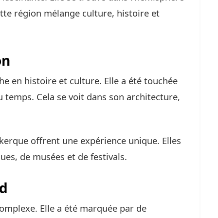
ette région mélange culture, histoire et
on
e en histoire et culture. Elle a été touchée
 temps. Cela se voit dans son architecture,
nkerque offrent une expérience unique. Elles
es, de musées et de festivals.
rd
complexe. Elle a été marquée par de