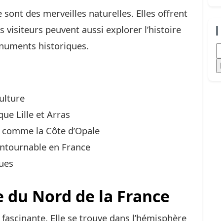
sont des merveilles naturelles. Elles offrent
 visiteurs peuvent aussi explorer l’histoire
numents historiques.
R
ulture
ue Lille et Arras
s comme la Côte d’Opale
ontournable en France
ques
 du Nord de la France
 fascinante. Elle se trouve dans l’hémisphère