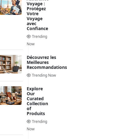
Voyage :
Protégez
Votre
Voyage
avec
Confiance
Trending
Now
Découvrez les
Meilleures
Recommandations
Trending Now
Explore
Our
Curated
Collection
of
Produits
Trending
Now