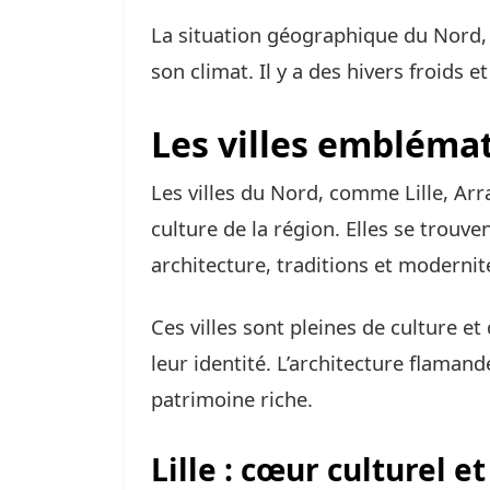
La situation géographique du Nord, 
son climat. Il y a des hivers froids e
Les villes embléma
Les villes du Nord, comme Lille, Arr
culture de la région. Elles se trouv
architecture, traditions et modernit
Ces villes sont pleines de culture et 
leur identité. L’architecture flamande
patrimoine riche.
Lille : cœur culturel e