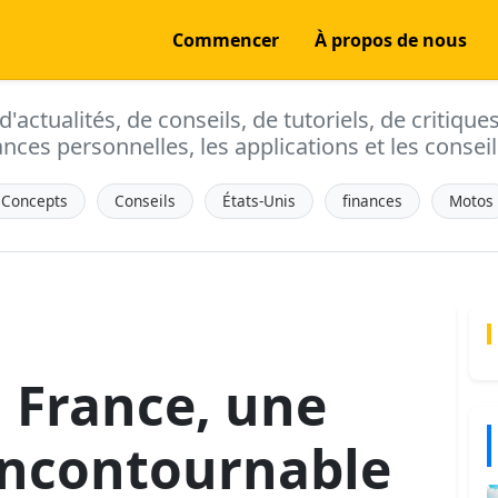
Commencer
À propos de nous
actualités, de conseils, de tutoriels, de critique
ances personnelles, les applications et les conseils
Concepts
Conseils
États-Unis
finances
Motos
a France, une
incontournable