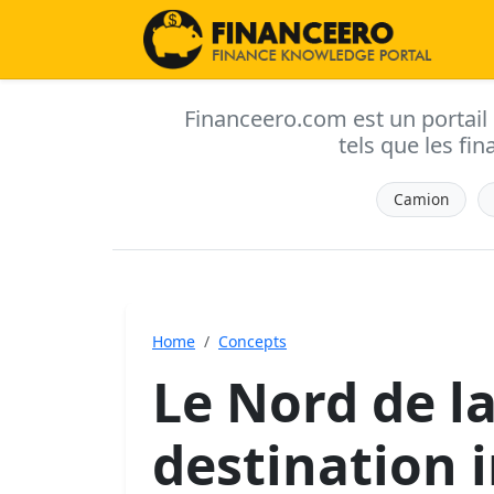
Financeero.com est un portail d'
tels que les fin
Camion
Home
Concepts
Le Nord de l
destination 