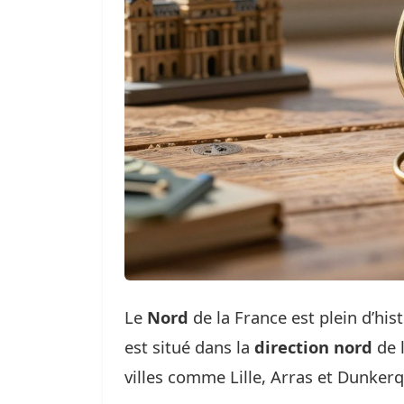
Le
Nord
de la France est plein d’hist
est situé dans la
direction nord
de l
villes comme Lille, Arras et Dunker