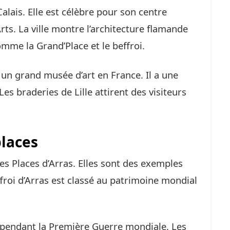
Calais. Elle est célèbre pour son centre
rts. La ville montre l’architecture flamande
me la Grand’Place et le beffroi.
t un grand musée d’art en France. Il a une
 Les braderies de Lille attirent des visiteurs
places
es Places d’Arras. Elles sont des exemples
ffroi d’Arras est classé au patrimoine mondial
ut pendant la Première Guerre mondiale. Les