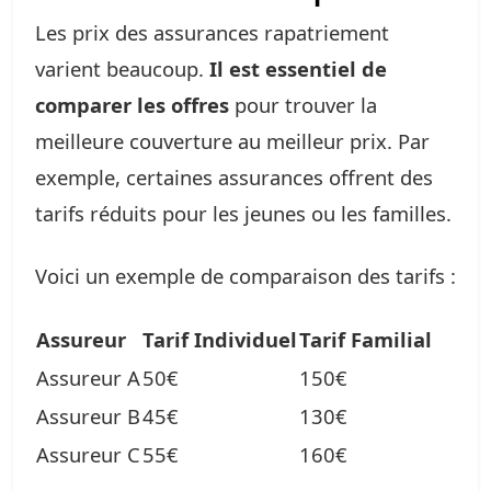
Les prix des assurances rapatriement
varient beaucoup.
Il est essentiel de
comparer les offres
pour trouver la
meilleure couverture au meilleur prix. Par
exemple, certaines assurances offrent des
tarifs réduits pour les jeunes ou les familles.
Voici un exemple de comparaison des tarifs :
Assureur
Tarif Individuel
Tarif Familial
Assureur A
50€
150€
Assureur B
45€
130€
Assureur C
55€
160€