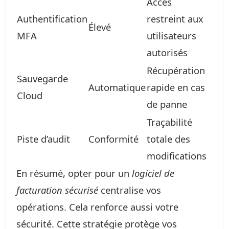
Accès
Authentification
restreint aux
Élevé
MFA
utilisateurs
autorisés
Récupération
Sauvegarde
Automatique
rapide en cas
Cloud
de panne
Traçabilité
Piste d’audit
Conformité
totale des
modifications
En résumé, opter pour un
logiciel de
facturation sécurisé
centralise vos
opérations. Cela renforce aussi votre
sécurité. Cette stratégie protège vos