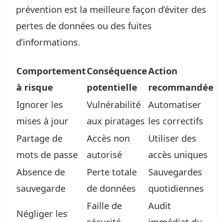
prévention est la meilleure façon d’éviter des
pertes de données ou des fuites
d’informations.
Comportement
Conséquence
Action
à risque
potentielle
recommandée
Ignorer les
Vulnérabilité
Automatiser
mises à jour
aux piratages
les correctifs
Partage de
Accès non
Utiliser des
mots de passe
autorisé
accès uniques
Absence de
Perte totale
Sauvegardes
sauvegarde
de données
quotidiennes
Faille de
Audit
Négliger les
sécurité
immédiat du