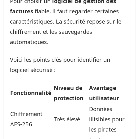
Pour choisir un
logiciel de gestion des
factures
fiable, il faut regarder certaines
caractéristiques. La sécurité repose sur le
chiffrement et les sauvegardes
automatiques.
Voici les points clés pour identifier un
logiciel sécurisé :
Niveau de
Avantage
Fonctionnalité
protection
utilisateur
Données
Chiffrement
Très élevé
illisibles pour
AES-256
les pirates