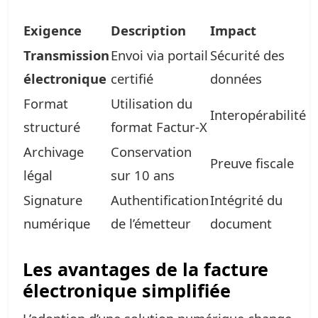
Exigence
Description
Impact
Transmission
Envoi via portail
Sécurité des
électronique
certifié
données
Format
Utilisation du
Interopérabilité
structuré
format Factur-X
Archivage
Conservation
Preuve fiscale
légal
sur 10 ans
Signature
Authentification
Intégrité du
numérique
de l’émetteur
document
Les avantages de la facture
électronique simplifiée