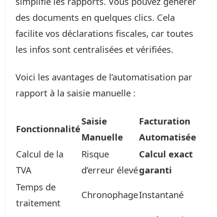
simplifie les rapports. Vous pouvez générer
des documents en quelques clics. Cela
facilite vos déclarations fiscales, car toutes
les infos sont centralisées et vérifiées.
Voici les avantages de l’automatisation par
rapport à la saisie manuelle :
Saisie
Facturation
Fonctionnalité
Manuelle
Automatisée
Calcul de la
Risque
Calcul exact
TVA
d’erreur élevé
garanti
Temps de
Chronophage
Instantané
traitement