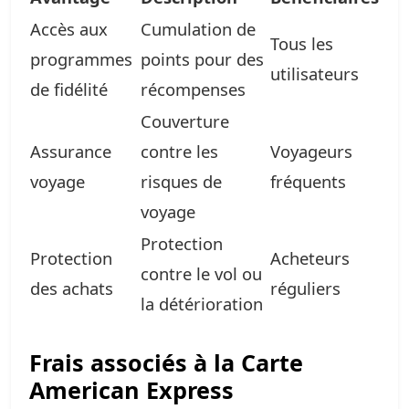
Accès aux
Cumulation de
Tous les
programmes
points pour des
utilisateurs
de fidélité
récompenses
Couverture
Assurance
contre les
Voyageurs
voyage
risques de
fréquents
voyage
Protection
Protection
Acheteurs
contre le vol ou
des achats
réguliers
la détérioration
Frais associés à la Carte
American Express