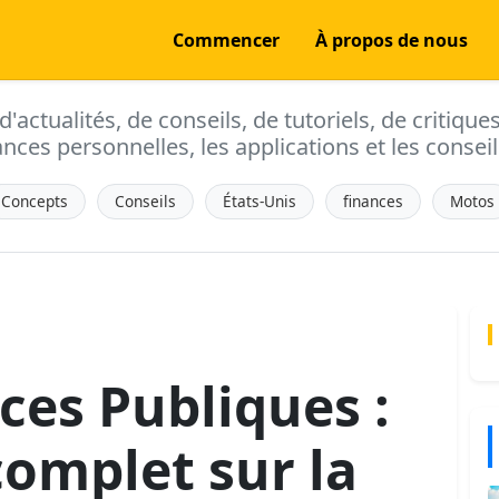
Commencer
À propos de nous
actualités, de conseils, de tutoriels, de critique
ances personnelles, les applications et les conseils
Concepts
Conseils
États-Unis
finances
Motos
ces Publiques :
complet sur la