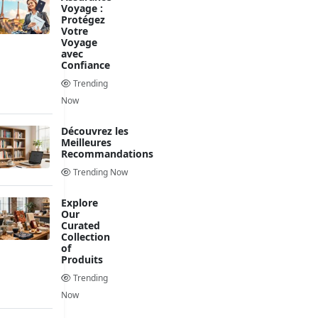
Voyage :
Protégez
Votre
Voyage
avec
Confiance
Trending
Now
Découvrez les
Meilleures
Recommandations
Trending Now
Explore
Our
Curated
Collection
of
Produits
Trending
Now