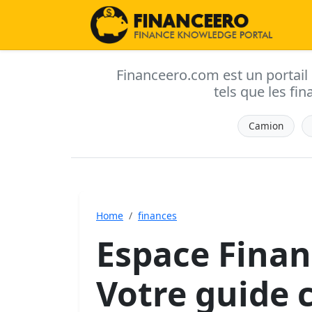
Financeero.com est un portail d'
tels que les fin
Camion
Home
finances
Espace Finan
Votre guide 