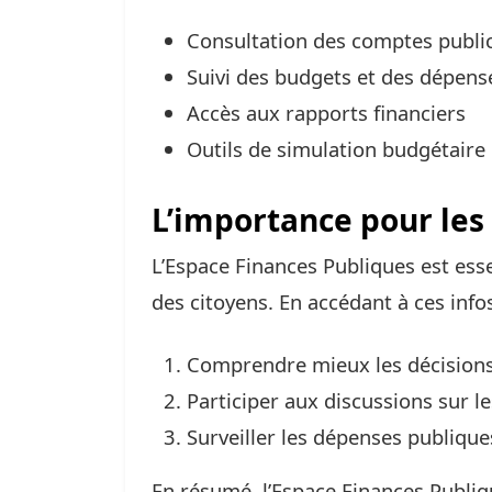
Consultation des comptes publi
Suivi des budgets et des dépens
Accès aux rapports financiers
Outils de simulation budgétaire
L’importance pour les
L’Espace Finances Publiques est esse
des citoyens. En accédant à ces infos
Comprendre mieux les décisions
Participer aux discussions sur l
Surveiller les dépenses publique
En résumé, l’Espace Finances Publiqu