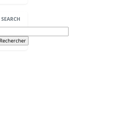
SEARCH
echercher :