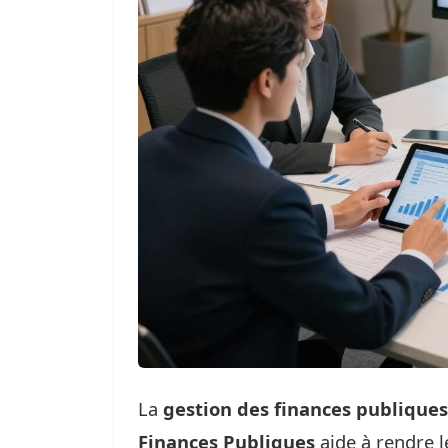
La
gestion des finances publiques
Finances Publiques
aide à rendre l