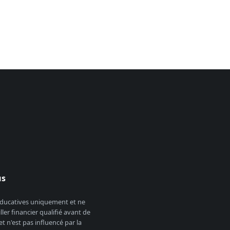
us
 éducatives uniquement et ne
er financier qualifié avant de
 n'est pas influencé par la