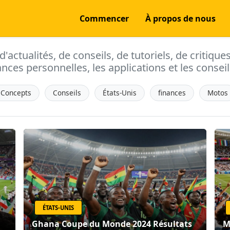
Commencer
À propos de nous
actualités, de conseils, de tutoriels, de critique
ances personnelles, les applications et les conseils
Concepts
Conseils
États-Unis
finances
Motos
ÉTATS-UNIS
Ghana Coupe du Monde 2024 Résultats
M