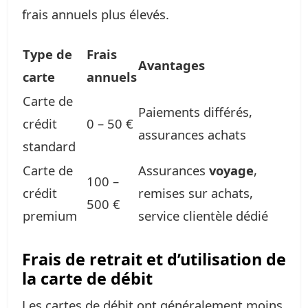
frais annuels plus élevés.
Type de
Frais
Avantages
carte
annuels
Carte de
Paiements différés,
crédit
0 – 50 €
assurances achats
standard
Carte de
Assurances
voyage
,
100 –
crédit
remises sur achats,
500 €
premium
service clientèle dédié
Frais de retrait et d’utilisation de
la carte de débit
Les cartes de débit ont généralement moins