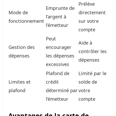
Prélève
Emprunte de
Mode de
directement
l’argent à
fonctionnement
sur votre
l’émetteur
compte
Peut
Aide à
Gestion des
encourager
contrôler les
dépenses
les dépenses
dépenses
excessives
Plafond de
Limité par le
Limites et
crédit
solde de
plafond
déterminé par
votre
l’émetteur
compte
Avantages de la carte de