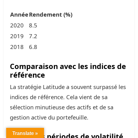
Année
Rendement (%)
2020
8.5
2019
7.2
2018
6.8
Comparaison avec les indices de
référence
La stratégie Latitude a souvent surpassé les
indices de référence. Cela vient de sa
sélection minutieuse des actifs et de sa
gestion active du portefeuille.
Translate »
Étude des périodes de volatilité