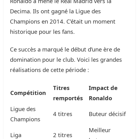
Ronaldo a mené le Real Madrid vers la
Decima. Ils ont gagné la Ligue des
Champions en 2014. C’était un moment
historique pour les fans.
Ce succès a marqué le début d’une ère de
domination pour le club. Voici les grandes
réalisations de cette période :
Titres
Impact de
Compétition
remportés
Ronaldo
Ligue des
4 titres
Buteur décisif
Champions
Meilleur
Liga
2 titres