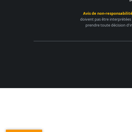
Avis de non-responsabilité
doivent pas être interprétées
prendre toute décision d'i