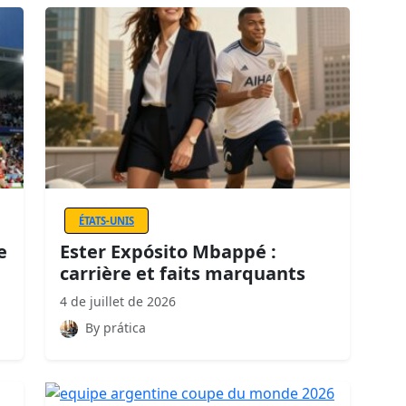
ÉTATS-UNIS
e
Ester Expósito Mbappé :
carrière et faits marquants
4 de juillet de 2026
By prática