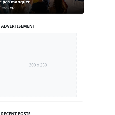
e pas manquer
1 mois ago
ADVERTISEMENT
300 x 250
RECENT POSTS