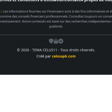
 :
Les informations fournies sur Financeero sont à des fins informatives et
 comme des conseils financiers professionnels. Consultez toujours un conseill
nvestissement. Notre conteúdo est basé sur des recherches indépendantes et
publicité.
© 2026 - TEMA CELUS11 - Tous droits réservés.
Créé par
celosapk.com