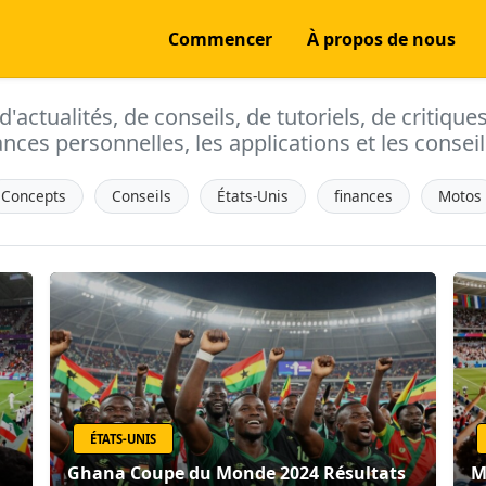
Commencer
À propos de nous
actualités, de conseils, de tutoriels, de critique
ances personnelles, les applications et les conseils
Concepts
Conseils
États-Unis
finances
Motos
ÉTATS-UNIS
Ghana Coupe du Monde 2024 Résultats
M