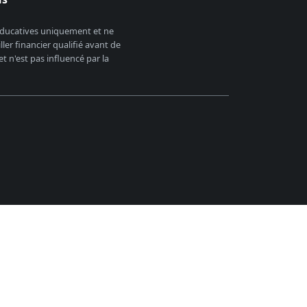
 éducatives uniquement et ne
er financier qualifié avant de
 n'est pas influencé par la