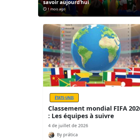
savoir aujourd’hui
1 mois ago
ÉTATS-UNIS
Classement mondial FIFA 202
: Les équipes à suivre
4 de juillet de 2026
By prática