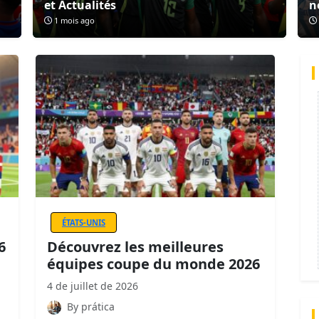
et Actualités
n
1 mois ago
ÉTATS-UNIS
6
Découvrez les meilleures
équipes coupe du monde 2026
4 de juillet de 2026
By prática