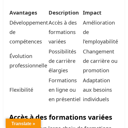
Avantages
Description
Impact
Développement
Accès à des
Amélioration
de
formations
de
compétences
variées
l’employabilité
Possibilités
Changement
Évolution
de carrière
de carrière ou
professionnelle
élargies
promotion
Formations
Adaptation
Flexibilité
en ligne ou
aux besoins
en présentiel
individuels
Accès à des formations variées
Translate »