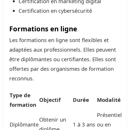
Certification en marketing digital
Certification en cybersécurité
Formations en ligne
Les formations en ligne sont flexibles et
adaptées aux professionnels. Elles peuvent
être diplômantes ou certifiantes. Elles sont
offertes par des organismes de formation
reconnus.
Type de
Objectif
Durée
Modalité
formation
Présentiel
Obtenir un
Diplômante
1 à 3 ans
ou en
diplôme