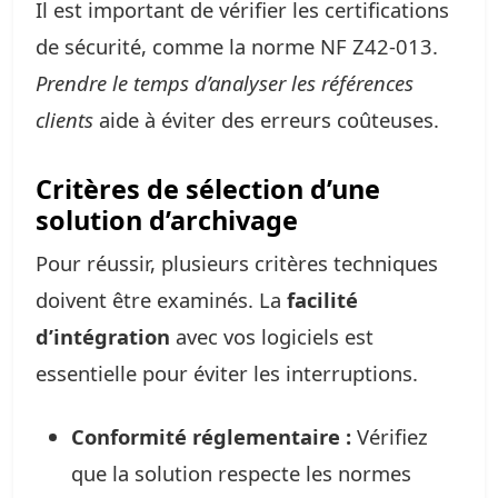
Il est important de vérifier les certifications
de sécurité, comme la norme NF Z42-013.
Prendre le temps d’analyser les références
clients
aide à éviter des erreurs coûteuses.
Critères de sélection d’une
solution d’archivage
Pour réussir, plusieurs critères techniques
doivent être examinés. La
facilité
d’intégration
avec vos logiciels est
essentielle pour éviter les interruptions.
Conformité réglementaire :
Vérifiez
que la solution respecte les normes