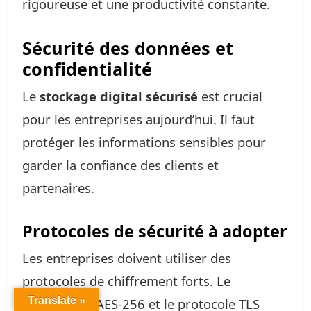
rigoureuse et une productivité constante.
Sécurité des données et
confidentialité
Le
stockage digital sécurisé
est crucial
pour les entreprises aujourd’hui. Il faut
protéger les informations sensibles pour
garder la confiance des clients et
partenaires.
Protocoles de sécurité à adopter
Les entreprises doivent utiliser des
protocoles de chiffrement forts. Le
Translate »
chiffrement AES-256 et le protocole TLS