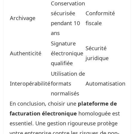
Conservation
sécurisée
Conformité
Archivage
pendant 10
fiscale
ans
Signature
Sécurité
Authenticité
électronique
juridique
qualifiée
Utilisation de
Interopérabilité
formats
Automatisation
normalisés
En conclusion, choisir une
plateforme de
facturation électronique
homologuée est
essentiel. Une gestion rigoureuse protège
votre entreprise contre les risques de non-