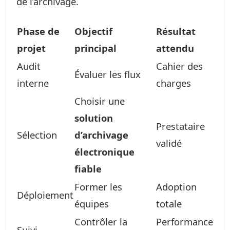
de l’archivage.
Phase de
Objectif
Résultat
projet
principal
attendu
Audit
Cahier des
Évaluer les flux
interne
charges
Choisir une
solution
Prestataire
Sélection
d’archivage
validé
électronique
fiable
Former les
Adoption
Déploiement
équipes
totale
Contrôler la
Performance
Suivi