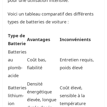
pour une utilisation intensive.
Voici un tableau comparatif des différents
types de batteries de voiture :
Type de
Avantages
Inconvénients
Batterie
Batteries
au
Coût bas,
Entretien requis,
plomb-
fiabilité
poids élevé
acide
Densité
Batteries
Coût élevé,
énergétique
lithium-
sensible à la
élevée, longue
ion
température