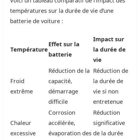
Voici un tableau comparatif de l’impact des
températures sur la durée de vie d’une
batterie de voiture :
Impact sur
Effet sur la
Température
la durée de
batterie
vie
Réduction de la
Réduction de
Froid
capacité,
la durée de
extrême
démarrage
vie si non
difficile
entretenue
Corrosion
Réduction
Chaleur
accélérée,
significative
excessive
évaporation des
de la durée