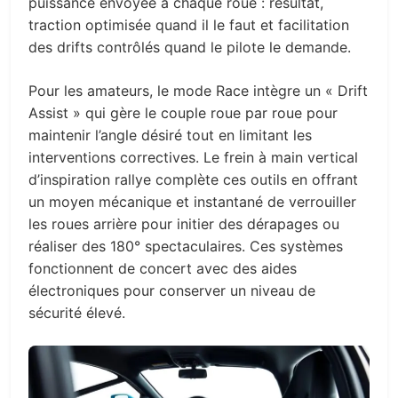
puissance envoyée à chaque roue : résultat,
traction optimisée quand il le faut et facilitation
des drifts contrôlés quand le pilote le demande.
Pour les amateurs, le mode Race intègre un « Drift
Assist » qui gère le couple roue par roue pour
maintenir l’angle désiré tout en limitant les
interventions correctives. Le frein à main vertical
d’inspiration rallye complète ces outils en offrant
un moyen mécanique et instantané de verrouiller
les roues arrière pour initier des dérapages ou
réaliser des 180° spectaculaires. Ces systèmes
fonctionnent de concert avec des aides
électroniques pour conserver un niveau de
sécurité élevé.