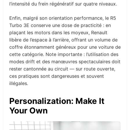
l’intensité du frein régénératif sur quatre niveaux.
Enfin, malgré son orientation performance, le R5
Turbo 3E conserve une dose de practicité : en
plaçant les motors dans les moyeux, Renault
libère de l’espace à l’arrière, offrant un volume de
coffre étonnamment généreux pour une voiture de
cette catégorie. Note importante : l’utilisation des
modes drift et des manœuvres spectaculaires doit
rester cantonnée au circuit — sur route ouverte,
ces pratiques sont dangereuses et souvent
illégales.
Personalization: Make It
Your Own