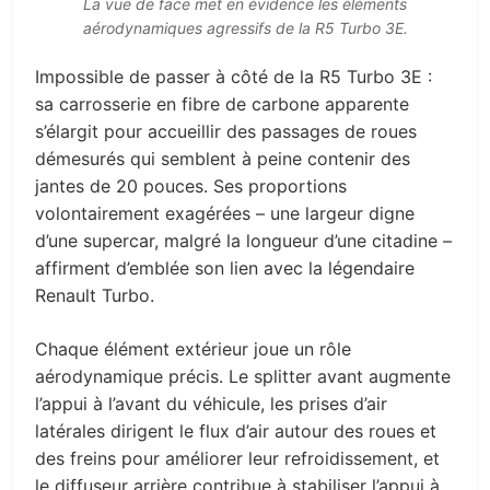
La vue de face met en évidence les éléments
aérodynamiques agressifs de la R5 Turbo 3E.
Impossible de passer à côté de la R5 Turbo 3E :
sa carrosserie en fibre de carbone apparente
s’élargit pour accueillir des passages de roues
démesurés qui semblent à peine contenir des
jantes de 20 pouces. Ses proportions
volontairement exagérées – une largeur digne
d’une supercar, malgré la longueur d’une citadine –
affirment d’emblée son lien avec la légendaire
Renault Turbo.
Chaque élément extérieur joue un rôle
aérodynamique précis. Le splitter avant augmente
l’appui à l’avant du véhicule, les prises d’air
latérales dirigent le flux d’air autour des roues et
des freins pour améliorer leur refroidissement, et
le diffuseur arrière contribue à stabiliser l’appui à