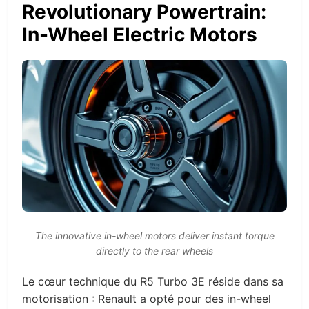
Revolutionary Powertrain:
In-Wheel Electric Motors
The innovative in-wheel motors deliver instant torque
directly to the rear wheels
Le cœur technique du R5 Turbo 3E réside dans sa
motorisation : Renault a opté pour des in-wheel