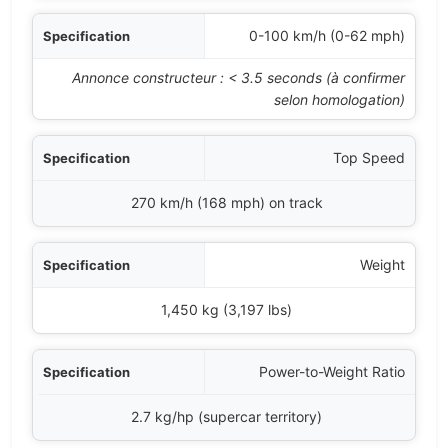
0-100 km/h (0-62 mph)
Annonce constructeur : < 3.5 seconds (à confirmer
selon homologation)
Top Speed
270 km/h (168 mph) on track
Weight
1,450 kg (3,197 lbs)
Power-to-Weight Ratio
2.7 kg/hp (supercar territory)