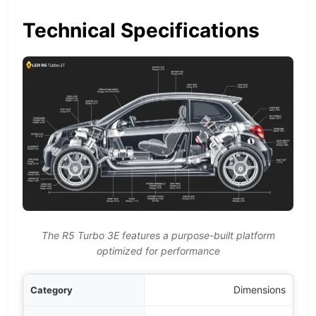
Technical Specifications
The R5 Turbo 3E features a purpose-built platform
optimized for performance
egory
Dimensions