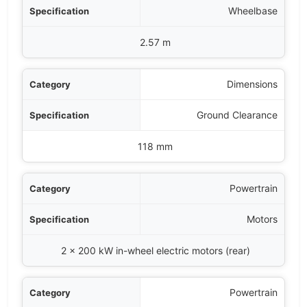
Wheelbase
2.57 m
Dimensions
Ground Clearance
118 mm
Powertrain
Motors
2 x 200 kW in-wheel electric motors (rear)
Powertrain