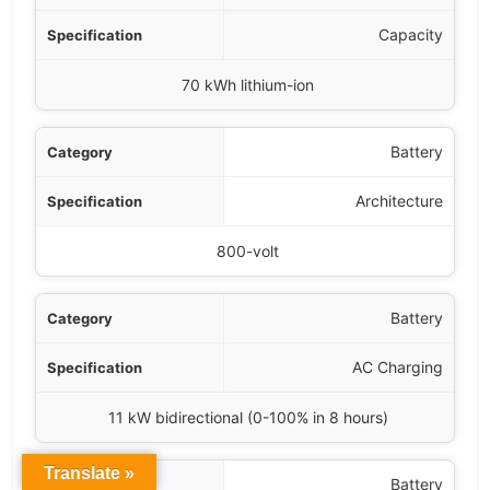
Capacity
70 kWh lithium-ion
Battery
Architecture
800-volt
Battery
AC Charging
11 kW bidirectional (0-100% in 8 hours)
Translate »
Battery