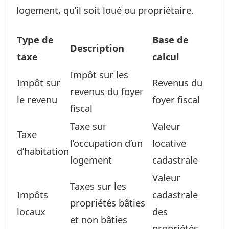
logement, qu’il soit loué ou propriétaire.
Type de
Base de
Description
taxe
calcul
Impôt sur les
Impôt sur
Revenus du
revenus du foyer
le revenu
foyer fiscal
fiscal
Taxe sur
Valeur
Taxe
l’occupation d’un
locative
d’habitation
logement
cadastrale
Valeur
Taxes sur les
Impôts
cadastrale
propriétés bâties
locaux
des
et non bâties
propriétés