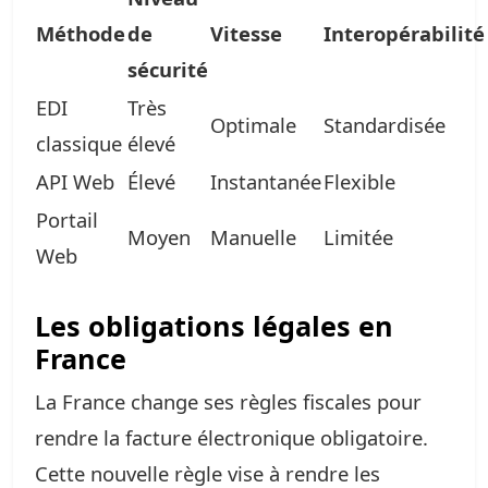
Méthode
de
Vitesse
Interopérabilité
sécurité
EDI
Très
Optimale
Standardisée
classique
élevé
API Web
Élevé
Instantanée
Flexible
Portail
Moyen
Manuelle
Limitée
Web
Les obligations légales en
France
La France change ses règles fiscales pour
rendre la facture électronique obligatoire.
Cette nouvelle règle vise à rendre les