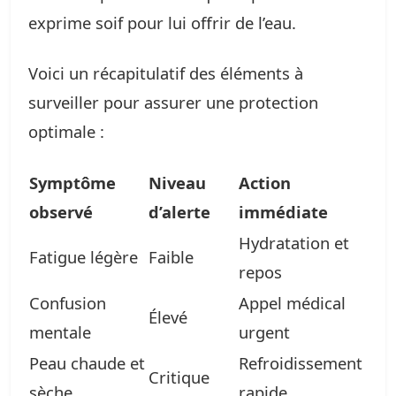
exprime soif pour lui offrir de l’eau.
Voici un récapitulatif des éléments à
surveiller pour assurer une protection
optimale :
Symptôme
Niveau
Action
observé
d’alerte
immédiate
Hydratation et
Fatigue légère
Faible
repos
Confusion
Appel médical
Élevé
mentale
urgent
Peau chaude et
Refroidissement
Critique
sèche
rapide