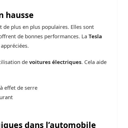
en hausse
 de plus en plus populaires. Elles sont
 offrent de bonnes performances. La
Tesla
 appréciées.
ilisation de
voitures électriques
. Cela aide
à effet de serre
burant
iques dans l’automobile