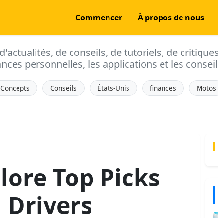
Commencer
À propos de nous
actualités, de conseils, de tutoriels, de critique
ances personnelles, les applications et les conseils
Concepts
Conseils
États-Unis
finances
Motos
lore Top Picks
 Drivers