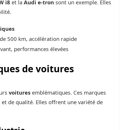
W i8
et la
Audi e-tron
sont un exemple. Elles
lité.
tiques
e 500 km, accélération rapide
vant, performances élevées
ques de voitures
eurs
voitures
emblématiques. Ces marques
et de qualité. Elles offrent une variété de