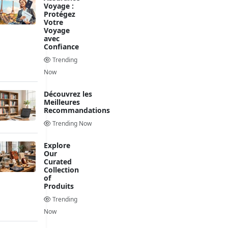
Voyage :
Protégez
Votre
Voyage
avec
Confiance
Trending
Now
Découvrez les
Meilleures
Recommandations
Trending Now
Explore
Our
Curated
Collection
of
Produits
Trending
Now