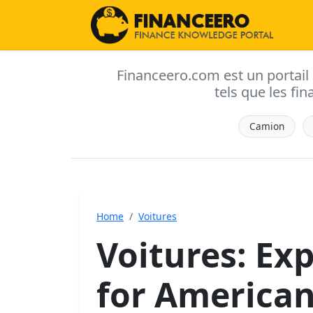
Financeero.com est un portail d'
tels que les fin
Camion
Home
Voitures
Voitures: Exp
for American