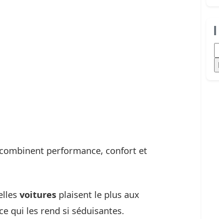
R
 combinent performance, confort et
elles
voitures
plaisent le plus aux
e qui les rend si séduisantes.