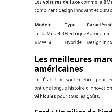
Les
voitures de luxe
comme la
BM
combinent design innovant et durabi
Modèle
Type
Caractéris
Tesla Model 3
Électrique
Autonomie d
BMW i8
Hybride
Design inno
Les meilleures mar
américaines
Les États-Unis sont célèbres pour l
ont une longue histoire d’innovation 
véhicules
pour tous les goûts.