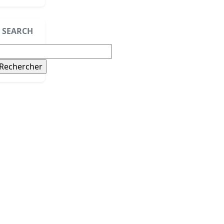
SEARCH
echercher :