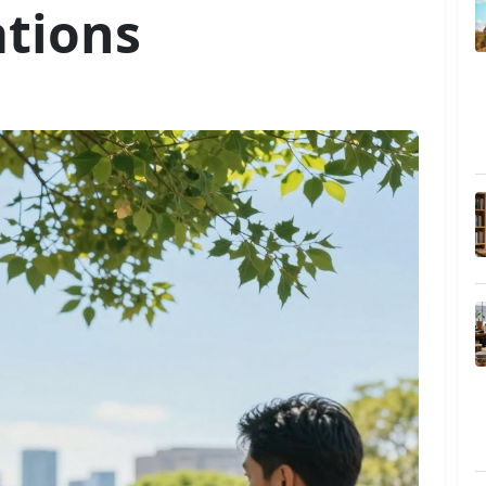
tions