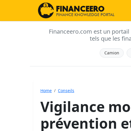
Financeero.com est un portail d'
tels que les fin
Camion
Home
Conseils
Vigilance mo
prévention e