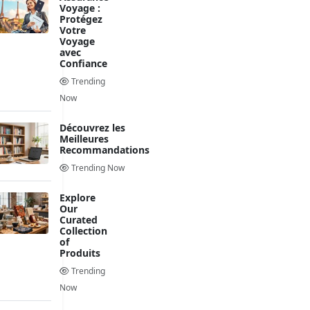
Voyage :
Protégez
Votre
Voyage
avec
Confiance
Trending
Now
Découvrez les
Meilleures
Recommandations
Trending Now
Explore
Our
Curated
Collection
of
Produits
Trending
Now