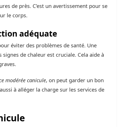
tures de près. C’est un avertissement pour se
ur le corps.
ction adéquate
pour éviter des problèmes de santé. Une
 signes de chaleur est cruciale. Cela aide à
graves.
nce modérée canicule
, on peut garder un bon
ussi à alléger la charge sur les services de
nicule