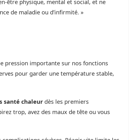
en-être physique, mental et social, et ne
ce de maladie ou d’infirmité. »
e pression importante sur nos fonctions
réserves pour garder une température stable,
s santé chaleur
dès les premiers
irez trop, avez des maux de tête ou vous
complications sévères. Réagir vite limite les