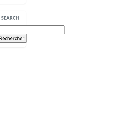
SEARCH
echercher :