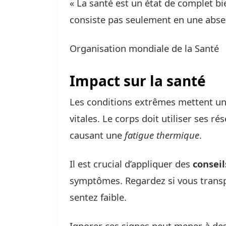
« La santé est un état de complet bi
consiste pas seulement en une absen
Organisation mondiale de la Santé
Impact sur la santé
Les conditions extrêmes mettent un
vitales. Le corps doit utiliser ses 
causant une
fatigue thermique
.
Il est crucial d’appliquer des
conseil
symptômes. Regardez si vous transp
sentez faible.
Ignorer ces signes peut mener à des 