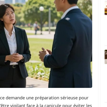
ance demande une préparation sérieuse pour
être vigilant face à la canicule pour éviter les