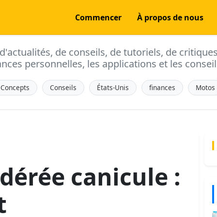
Commencer
À propos de nous
actualités, de conseils, de tutoriels, de critique
ances personnelles, les applications et les conseils
Concepts
Conseils
États-Unis
finances
Motos
dérée canicule :
t