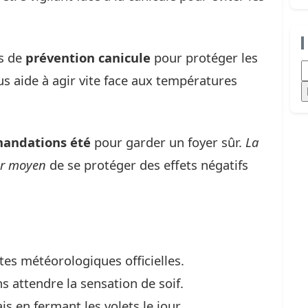
es de
prévention canicule
pour protéger les
R
us aide à agir vite face aux températures
andations été
pour garder un foyer sûr.
La
eur moyen
de se protéger des effets négatifs
tes météorologiques officielles.
attendre la sensation de soif.
s en fermant les volets le jour.