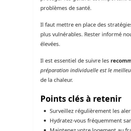
problèmes de santé.
Il faut mettre en place des stratégi
plus vulnérables. Rester informé no
élevées.
Il est essentiel de suivre les
recomm
préparation individuelle est le meill
de la chaleur.
Points clés à retenir
Surveillez régulièrement les aler
Hydratez-vous fréquemment sans 
Maintenez votre logement au frai