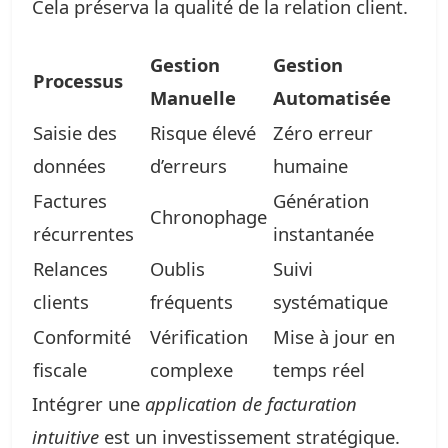
Cela préserva la qualité de la relation client.
Gestion
Gestion
Processus
Manuelle
Automatisée
Saisie des
Risque élevé
Zéro erreur
données
d’erreurs
humaine
Factures
Génération
Chronophage
récurrentes
instantanée
Relances
Oublis
Suivi
clients
fréquents
systématique
Conformité
Vérification
Mise à jour en
fiscale
complexe
temps réel
Intégrer une
application de facturation
intuitive
est un investissement stratégique.