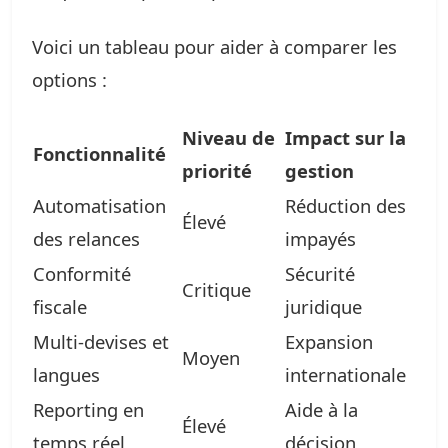
Voici un tableau pour aider à comparer les
options :
Niveau de
Impact sur la
Fonctionnalité
priorité
gestion
Automatisation
Réduction des
Élevé
des relances
impayés
Conformité
Sécurité
Critique
fiscale
juridique
Multi-devises et
Expansion
Moyen
langues
internationale
Reporting en
Aide à la
Élevé
temps réel
décision