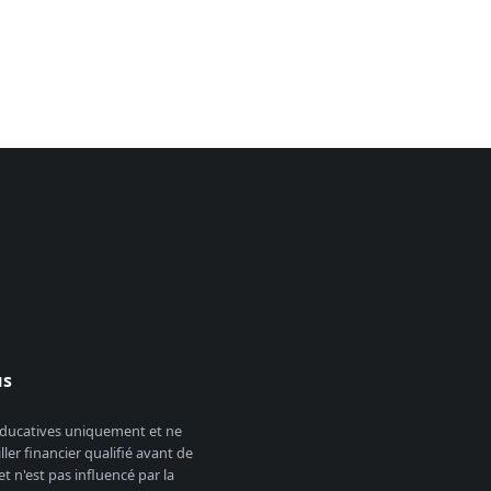
us
 éducatives uniquement et ne
er financier qualifié avant de
 n'est pas influencé par la