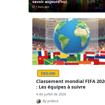
savoir aujourd’hui
1 mois ago
ÉTATS-UNIS
Classement mondial FIFA 202
: Les équipes à suivre
4 de juillet de 2026
By prática