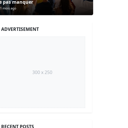
e pas manquer
1 mois ago
ADVERTISEMENT
300 x 250
RECENT POSTS