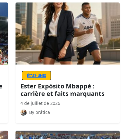
ÉTATS-UNIS
e
Ester Expósito Mbappé :
carrière et faits marquants
4 de juillet de 2026
By prática