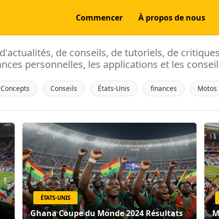
Commencer
À propos de nous
actualités, de conseils, de tutoriels, de critique
ances personnelles, les applications et les conseils
Concepts
Conseils
États-Unis
finances
Motos
ÉTATS-UNIS
Ghana Coupe du Monde 2024 Résultats
M