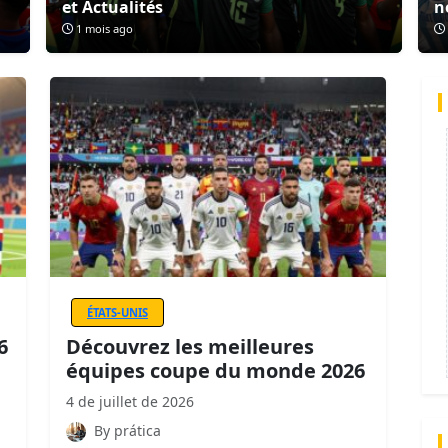
et Actualités
n
1 mois ago
ÉTATS-UNIS
6
Découvrez les meilleures
équipes coupe du monde 2026
4 de juillet de 2026
By prática