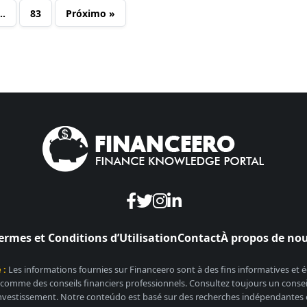
…
83
Próximo »
ermes et Conditions d’Utilisation
Contact
À propos de no
 :
Les informations fournies sur Financeero sont à des fins informatives et
 comme des conseils financiers professionnels. Consultez toujours un conseill
nvestissement. Notre conteúdo est basé sur des recherches indépendantes et