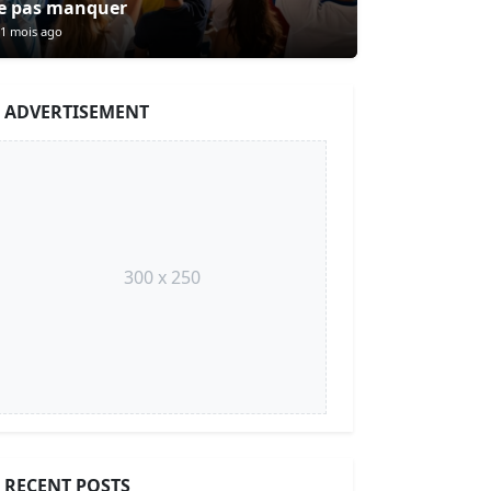
e pas manquer
1 mois ago
ADVERTISEMENT
300 x 250
RECENT POSTS