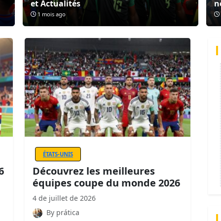
et Actualités
n
1 mois ago
ÉTATS-UNIS
6
Découvrez les meilleures
équipes coupe du monde 2026
4 de juillet de 2026
By prática