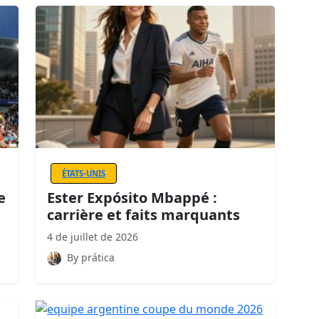
ÉTATS-UNIS
e
Ester Expósito Mbappé :
carrière et faits marquants
4 de juillet de 2026
By prática