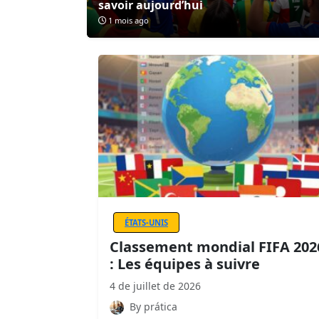
savoir aujourd’hui
1 mois ago
ÉTATS-UNIS
Classement mondial FIFA 202
: Les équipes à suivre
4 de juillet de 2026
By prática