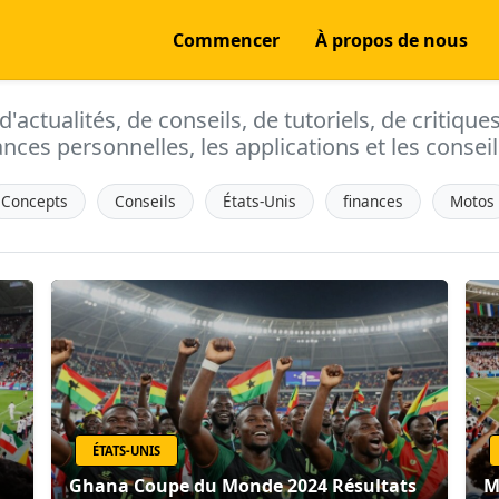
Commencer
À propos de nous
actualités, de conseils, de tutoriels, de critique
ances personnelles, les applications et les conseils
Concepts
Conseils
États-Unis
finances
Motos
ÉTATS-UNIS
Ghana Coupe du Monde 2024 Résultats
M