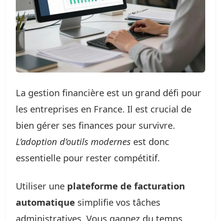
La gestion financière est un grand défi pour
les entreprises en France. Il est crucial de
bien gérer ses finances pour survivre.
L’adoption d’outils modernes
est donc
essentielle pour rester compétitif.
Utiliser une
plateforme de facturation
automatique
simplifie vos tâches
administratives. Vous gagnez du temps