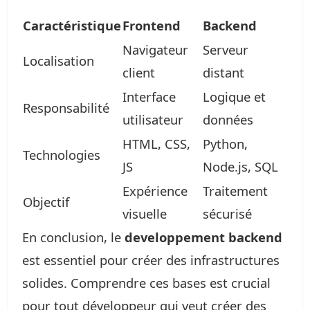
Caractéristique
Frontend
Backend
Navigateur
Serveur
Localisation
client
distant
Interface
Logique et
Responsabilité
utilisateur
données
HTML, CSS,
Python,
Technologies
JS
Node.js, SQL
Expérience
Traitement
Objectif
visuelle
sécurisé
En conclusion, le
developpement backend
est essentiel pour créer des infrastructures
solides. Comprendre ces bases est crucial
pour tout développeur qui veut créer des