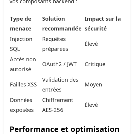
vos composants backend :
Type de
Solution
Impact sur la
menace
recommandée
sécurité
Injection
Requêtes
Élevé
SQL
préparées
Accès non
OAuth2 / JWT
Critique
autorisé
Validation des
Failles XSS
Moyen
entrées
Données
Chiffrement
Élevé
exposées
AES-256
Performance et optimisation