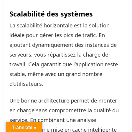
Scalabilité des systèmes
La scalabilité horizontale est la solution
idéale pour gérer les pics de trafic. En
ajoutant dynamiquement des instances de
serveurs, vous répartissez la charge de
travail. Cela garantit que l’application reste
stable, même avec un grand nombre
d’utilisateurs.
Une bonne architecture permet de monter
en charge sans compromettre la qualité du
service. En combinant une analyse
Translate »
rigoureuse, une mise en cache intelligente