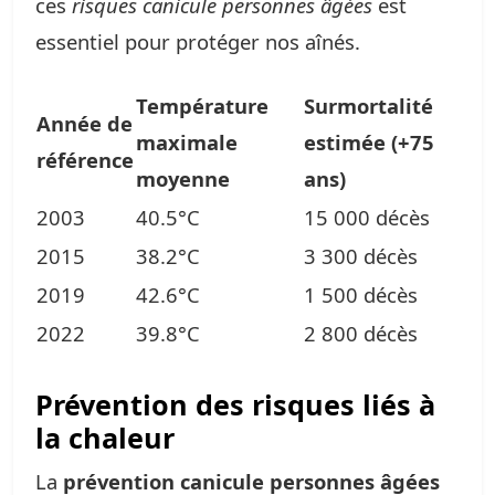
ces
risques canicule personnes âgées
est
essentiel pour protéger nos aînés.
Température
Surmortalité
Année de
maximale
estimée (+75
référence
moyenne
ans)
2003
40.5°C
15 000 décès
2015
38.2°C
3 300 décès
2019
42.6°C
1 500 décès
2022
39.8°C
2 800 décès
Prévention des risques liés à
la chaleur
La
prévention canicule personnes âgées