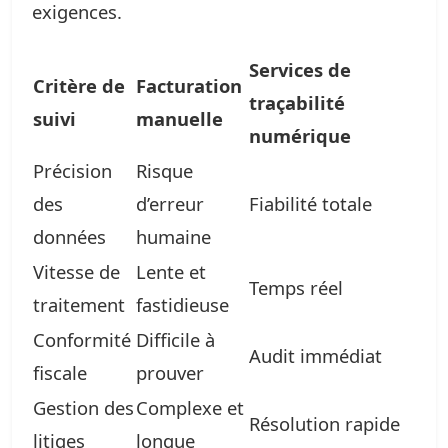
exigences.
Services de
Critère de
Facturation
traçabilité
suivi
manuelle
numérique
Précision
Risque
des
d’erreur
Fiabilité totale
données
humaine
Vitesse de
Lente et
Temps réel
traitement
fastidieuse
Conformité
Difficile à
Audit immédiat
fiscale
prouver
Gestion des
Complexe et
Résolution rapide
litiges
longue