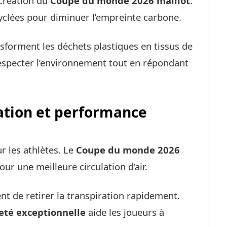
 création du
Coupe du monde 2026 maillot
.
cyclées pour diminuer l’empreinte carbone.
forment les déchets plastiques en tissus de
respecter l’environnement tout en répondant
ration et performance
r les athlètes. Le
Coupe du monde 2026
ur une meilleure circulation d’air.
t de retirer la transpiration rapidement.
eté exceptionnelle
aide les joueurs à