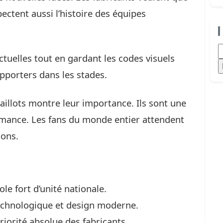
pectent aussi l’histoire des équipes
R
ctuelles tout en gardant les codes visuels
supporters dans les stades.
illots montre leur importance. Ils sont une
mance. Les fans du monde entier attendent
ions.
le fort d’unité nationale.
technologique et design moderne.
riorité absolue des fabricants.