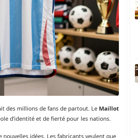
unit des millions de fans de partout. Le
Maillot
le d’identité et de fierté pour les nations.
ouvelles idées. Les fabricants veulent que