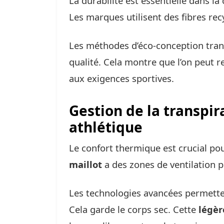
La durabilité est essentielle dans la
Les marques utilisent des fibres re
Les méthodes d’éco-conception trans
qualité. Cela montre que l’on peut 
aux exigences sportives.
Gestion de la transpi
athlétique
Le confort thermique est crucial pou
maillot
a des zones de ventilation po
Les technologies avancées permetten
Cela garde le corps sec. Cette
légèr