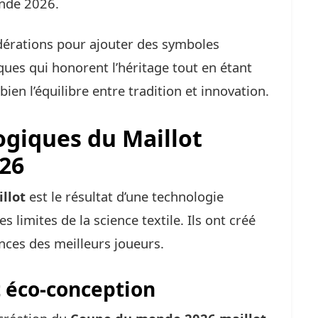
nde 2026.
édérations pour ajouter des symboles
iques qui honorent l’héritage tout en étant
ien l’équilibre entre tradition et innovation.
ogiques du Maillot
26
llot
est le résultat d’une technologie
s limites de la science textile. Ils ont créé
ces des meilleurs joueurs.
 éco-conception