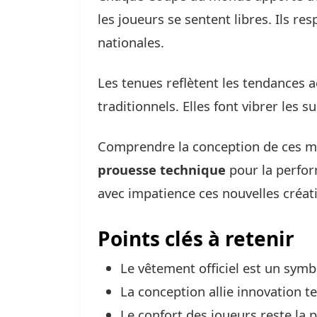
les joueurs se sentent libres. Ils res
nationales.
Les tenues reflètent les tendances a
traditionnels. Elles font vibrer les 
Comprendre la conception de ces ma
prouesse technique
pour la perfor
avec impatience ces nouvelles créat
Points clés à retenir
Le vêtement officiel est un symbo
La conception allie innovation 
Le confort des joueurs reste la p