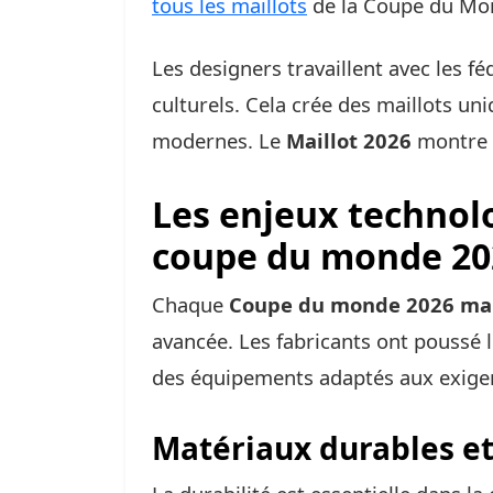
tous les maillots
de la Coupe du Mo
Les designers travaillent avec les f
culturels. Cela crée des maillots un
modernes. Le
Maillot 2026
montre b
Les enjeux technol
coupe du monde 20
Chaque
Coupe du monde 2026 mai
avancée. Les fabricants ont poussé le
des équipements adaptés aux exigen
Matériaux durables et