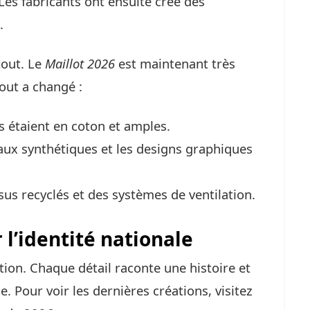
Les fabricants ont ensuite créé des
.
tout. Le
Maillot 2026
est maintenant très
out a changé :
s étaient en coton et amples.
ux synthétiques et les designs graphiques
sus recyclés et des systèmes de ventilation.
 l’identité nationale
tion. Chaque détail raconte une histoire et
. Pour voir les dernières créations, visitez