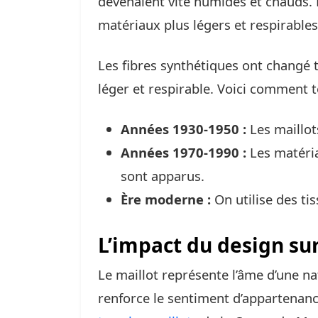
devenaient vite humides et chauds. 
matériaux plus légers et respirables
Les fibres synthétiques ont changé 
léger et respirable. Voici comment t
Années 1930-1950 :
Les maillot
Années 1970-1990 :
Les matéria
sont apparus.
Ère moderne :
On utilise des tis
L’impact du design sur
Le maillot représente l’âme d’une na
renforce le sentiment d’appartenance