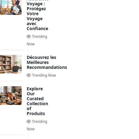
Voyage :
Protégez
Votre
Voyage
avec
Confiance
Trending
Now
Découvrez les
Meilleures
Recommandations
Trending Now
Explore
Our
Curated
Collection
of
Produits
Trending
Now