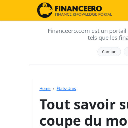
Financeero.com est un portail d'
tels que les fin
Camion
Home
États-Unis
Tout savoir s
coupe du mon