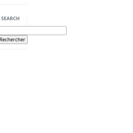
SEARCH
echercher :