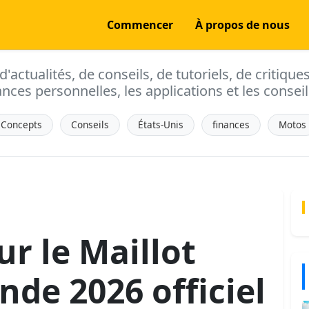
Commencer
À propos de nous
actualités, de conseils, de tutoriels, de critique
ances personnelles, les applications et les conseils
Concepts
Conseils
États-Unis
finances
Motos
ur le Maillot
de 2026 officiel