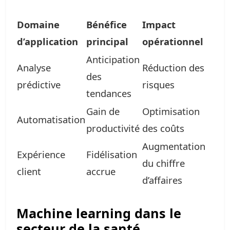
Domaine
Bénéfice
Impact
d’application
principal
opérationnel
Anticipation
Analyse
Réduction des
des
prédictive
risques
tendances
Gain de
Optimisation
Automatisation
productivité
des coûts
Augmentation
Expérience
Fidélisation
du chiffre
client
accrue
d’affaires
Machine learning dans le
secteur de la santé