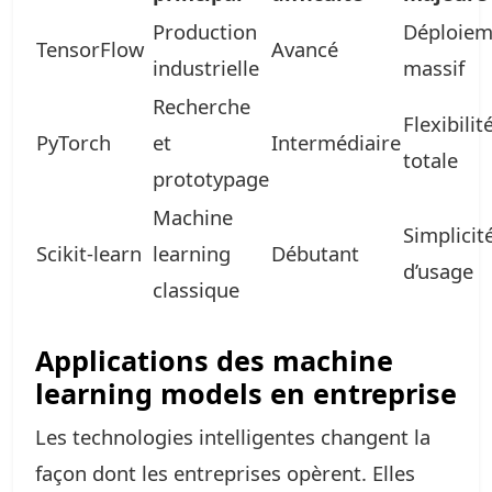
Production
Déploiem
TensorFlow
Avancé
industrielle
massif
Recherche
Flexibilit
PyTorch
et
Intermédiaire
totale
prototypage
Machine
Simplicit
Scikit-learn
learning
Débutant
d’usage
classique
Applications des machine
learning models en entreprise
Les technologies intelligentes changent la
façon dont les entreprises opèrent. Elles