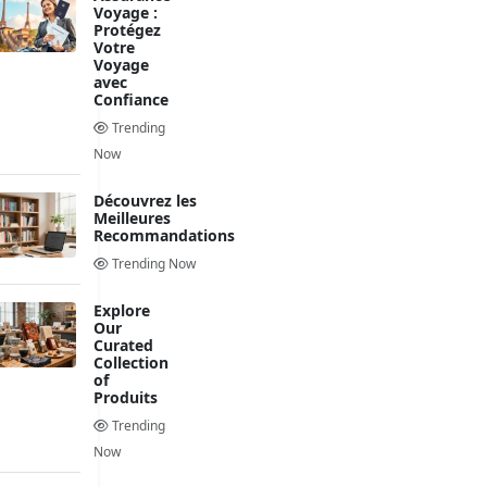
Voyage :
Protégez
Votre
Voyage
avec
Confiance
Trending
Now
Découvrez les
Meilleures
Recommandations
Trending Now
Explore
Our
Curated
Collection
of
Produits
Trending
Now