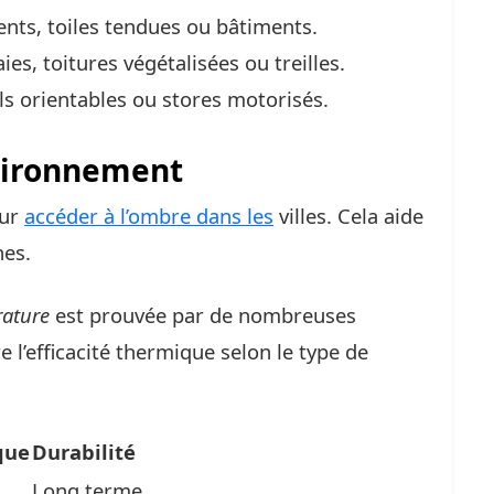
nts, toiles tendues ou bâtiments.
ies, toitures végétalisées ou treilles.
s orientables ou stores motorisés.
vironnement
our
accéder à l’ombre dans les
villes. Cela aide
nes.
rature
est prouvée par de nombreuses
 l’efficacité thermique selon le type de
que
Durabilité
Long terme