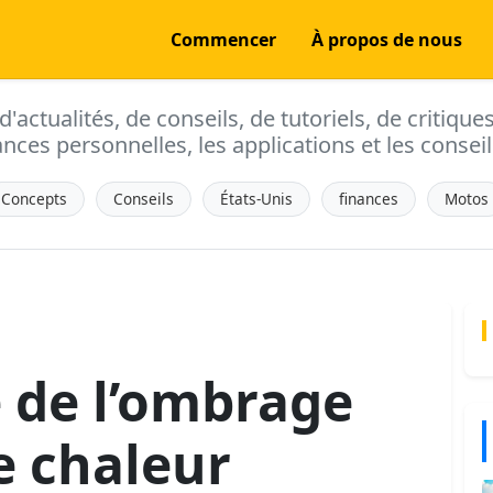
Commencer
À propos de nous
actualités, de conseils, de tutoriels, de critique
ances personnelles, les applications et les conseils
Concepts
Conseils
États-Unis
finances
Motos
 de l’ombrage
e chaleur