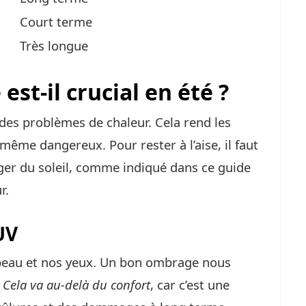
Court terme
Très longue
st-il crucial en été ?
se des problèmes de chaleur. Cela rend les
 même dangereux. Pour rester à l’aise, il faut
ger du soleil, comme indiqué dans ce guide
r.
UV
peau et nos yeux. Un bon ombrage nous
.
Cela va au-delà du confort
, car c’est une