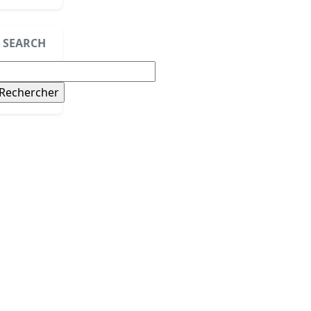
SEARCH
echercher :