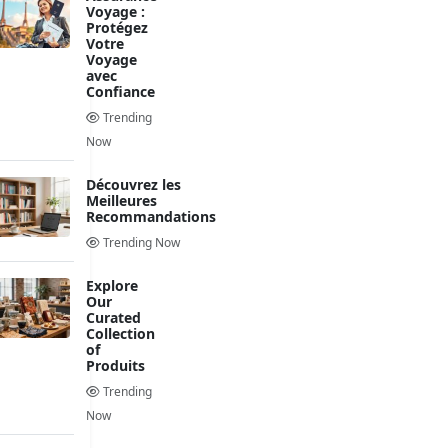
Voyage :
Protégez
Votre
Voyage
avec
Confiance
Trending
Now
Découvrez les
Meilleures
Recommandations
Trending Now
Explore
Our
Curated
Collection
of
Produits
Trending
Now