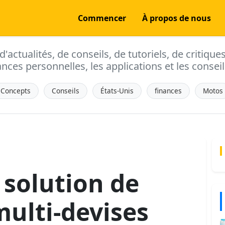
Commencer
À propos de nous
actualités, de conseils, de tutoriels, de critique
ances personnelles, les applications et les conseils
Concepts
Conseils
États-Unis
finances
Motos
 solution de
multi-devises