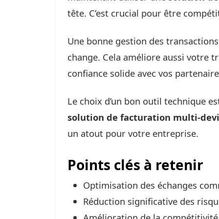
tête. C’est crucial pour être compéti
Une bonne gestion des transactions i
change. Cela améliore aussi votre t
confiance solide avec vos partenair
Le choix d’un bon outil technique e
solution de facturation multi-dev
un atout pour votre entreprise.
Points clés à retenir
Optimisation des échanges com
Réduction significative des risq
Amélioration de la compétitivit