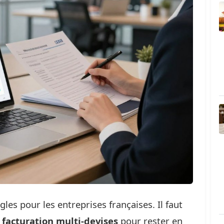
es pour les entreprises françaises. Il faut
 facturation multi-devises
pour rester en