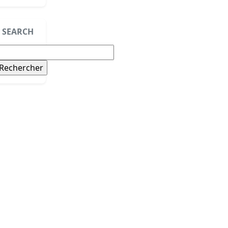
SEARCH
echercher :