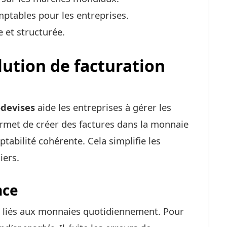
mptables pour les entreprises.
 et structurée.
lution de facturation
-devises
aide les entreprises à gérer les
permet de créer des factures dans la monnaie
tabilité cohérente. Cela simplifie les
iers.
nce
xes liés aux monnaies quotidiennement. Pour