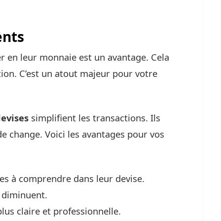
ents
r en leur monnaie est un avantage. Cela
tion. C’est un atout majeur pour votre
devises
simplifient les transactions. Ils
de change. Voici les avantages pour vos
les à comprendre dans leur devise.
e diminuent.
lus claire et professionnelle.