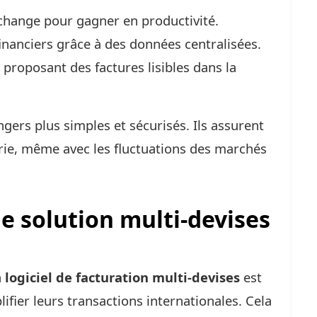
change pour gagner en productivité.
inanciers grâce à des données centralisées.
proposant des factures lisibles dans la
gers plus simples et sécurisés. Ils assurent
rie, même avec les fluctuations des marchés
e solution multi-devises
n
logiciel de facturation multi-devises
est
plifier leurs transactions internationales. Cela