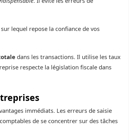
indispensable
. Il évite les erreurs de
e sur lequel repose la confiance de vos
totale
dans les transactions. Il utilise les taux
reprise respecte la législation fiscale dans
treprises
avantages immédiats. Les erreurs de saisie
comptables de se concentrer sur des tâches