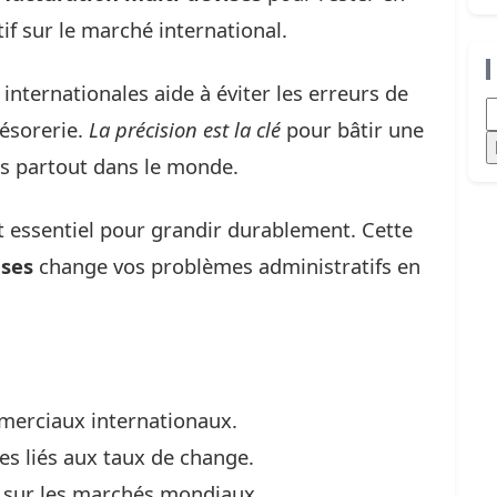
tif sur le marché international.
nternationales aide à éviter les erreurs de
R
résorerie.
La précision est la clé
pour bâtir une
es partout dans le monde.
st essentiel pour grandir durablement. Cette
ises
change vos problèmes administratifs en
merciaux internationaux.
ues liés aux taux de change.
é sur les marchés mondiaux.