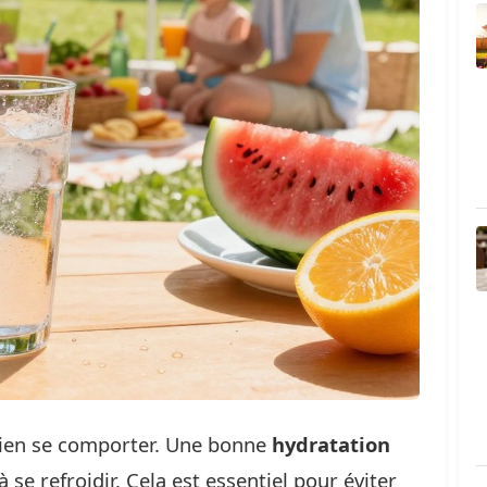
e bien se comporter. Une bonne
hydratation
 se refroidir. Cela est essentiel pour éviter