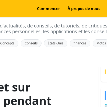
Commencer
À propos de nous
actualités, de conseils, de tutoriels, de critique
ances personnelles, les applications et les conseils
Concepts
Conseils
États-Unis
finances
Motos
t sur
n pendant