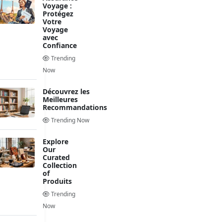
Voyage :
Protégez
Votre
Voyage
avec
Confiance
Trending
Now
Découvrez les
Meilleures
Recommandations
Trending Now
Explore
Our
Curated
Collection
of
Produits
Trending
Now