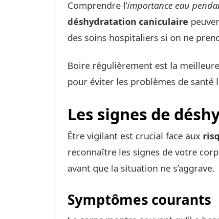
Comprendre l’
importance eau pendan
déshydratation caniculaire
peuvent
des soins hospitaliers si on ne prend
Boire régulièrement est la meilleure 
pour éviter les problèmes de santé li
Les signes de déshy
Être vigilant est crucial face aux
ris
reconnaître les signes de votre corps
avant que la situation ne s’aggrave.
Symptômes courants