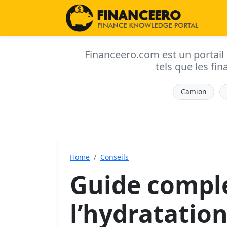
Financeero.com est un portail d'
tels que les fin
Camion
Home
Conseils
Guide comple
l’hydratatio