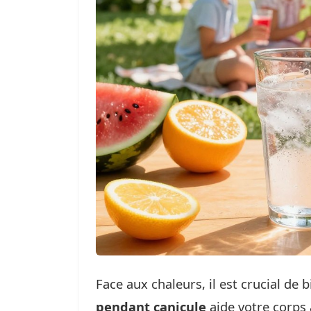
Face aux chaleurs, il est crucial d
pendant canicule
aide votre corps à