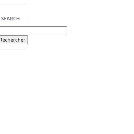
SEARCH
echercher :