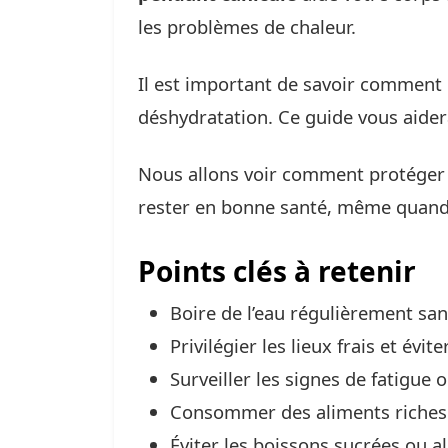
les problèmes de chaleur.
Il est important de savoir comment n
déshydratation. Ce guide vous aidera
Nous allons voir comment protéger 
rester en bonne santé, même quand i
Points clés à retenir
Boire de l’eau régulièrement san
Privilégier les lieux frais et évit
Surveiller les signes de fatigue 
Consommer des aliments riches 
Éviter les boissons sucrées ou al