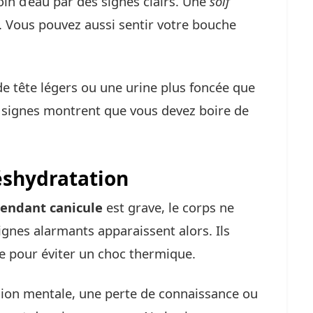
in d’eau par des signes clairs. Une
soif
. Vous pouvez aussi sentir votre bouche
de tête légers ou une urine plus foncée que
s signes montrent que vous devez boire de
éshydratation
endant canicule
est grave, le corps ne
ignes alarmants apparaissent alors. Ils
e pour éviter un choc thermique.
sion mentale, une perte de connaissance ou