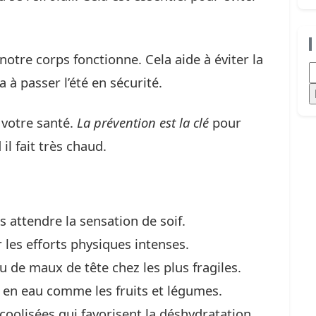
otre corps fonctionne. Cela aide à éviter la
R
 à passer l’été en sécurité.
votre santé.
La prévention est la clé
pour
l fait très chaud.
s attendre la sensation de soif.
er les efforts physiques intenses.
ou de maux de tête chez les plus fragiles.
en eau comme les fruits et légumes.
coolisées qui favorisent la déshydratation.