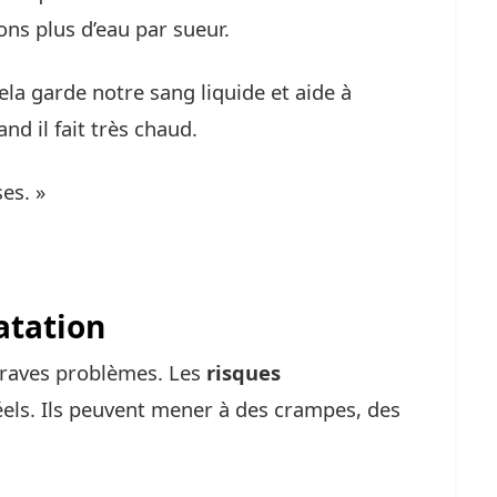
ons plus d’eau par sueur.
ela garde notre sang liquide et aide à
and il fait très chaud.
ses. »
atation
graves problèmes. Les
risques
els. Ils peuvent mener à des crampes, des