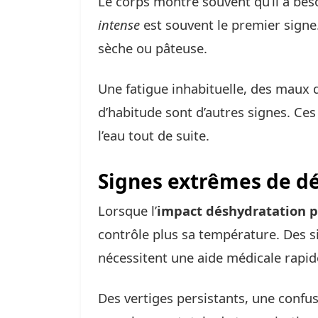
Le corps montre souvent qu’il a beso
intense
est souvent le premier signe
sèche ou pâteuse.
Une fatigue inhabituelle, des maux 
d’habitude sont d’autres signes. Ce
l’eau tout de suite.
Signes extrêmes de d
Lorsque l’
impact déshydratation p
contrôle plus sa température. Des s
nécessitent une aide médicale rapid
Des vertiges persistants, une confu