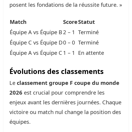
posent les fondations de la réussite future. »
Match
Score
Statut
Équipe A vs Équipe B
2 – 1
Terminé
Équipe C vs Équipe D
0 – 0
Terminé
Équipe A vs Équipe C
1 – 1
En attente
Évolutions des classements
Le
classement groupe F coupe du monde
2026
est crucial pour comprendre les
enjeux avant les dernières journées. Chaque
victoire ou match nul change la position des
équipes.