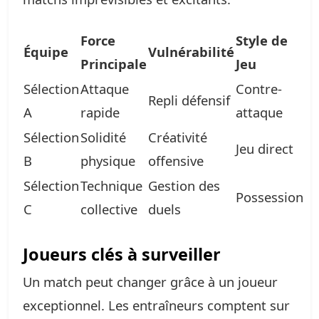
Force
Style de
Équipe
Vulnérabilité
Principale
Jeu
Sélection
Attaque
Contre-
Repli défensif
A
rapide
attaque
Sélection
Solidité
Créativité
Jeu direct
B
physique
offensive
Sélection
Technique
Gestion des
Possession
C
collective
duels
Joueurs clés à surveiller
Un match peut changer grâce à un joueur
exceptionnel. Les entraîneurs comptent sur