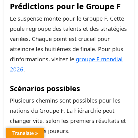
Prédictions pour le Groupe F
Le suspense monte pour le Groupe F. Cette
poule regroupe des talents et des stratégies
variées. Chaque point est crucial pour
atteindre les huitièmes de finale. Pour plus
d’informations, visitez le
groupe F mondial
2026
.
Scénarios possibles
Plusieurs chemins sont possibles pour les
nations du Groupe F. La hiérarchie peut
changer vite, selon les premiers résultats et
la gestion des joueurs.
Translate »