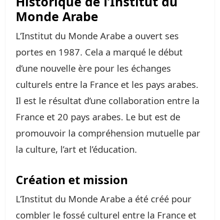
Historique de l’Institut du
Monde Arabe
L’Institut du Monde Arabe a ouvert ses
portes en 1987. Cela a marqué le début
d’une nouvelle ère pour les échanges
culturels entre la France et les pays arabes.
Il est le résultat d’une collaboration entre la
France et 20 pays arabes. Le but est de
promouvoir la compréhension mutuelle par
la culture, l’art et l’éducation.
Création et mission
L’Institut du Monde Arabe a été créé pour
combler le fossé culturel entre la France et