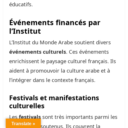
éducatifs.
Événements financés par
l’Institut
L’Institut du Monde Arabe soutient divers
événements culturels
. Ces événements
enrichissent le paysage culturel français. Ils
aident à promouvoir la culture arabe et à
l’intégrer dans le contexte français.
Festivals et manifestations
culturelles
Les
festivals
sont très importants parmi les
Translate »
événements soutenus. Ils couvrent la