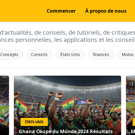
Commencer
À propos de nous
actualités, de conseils, de tutoriels, de critique
ances personnelles, les applications et les conseils
Concepts
Conseils
États-Unis
finances
Motos
ÉTATS-UNIS
Ghana Coupe du Monde 2024 Résultats
M