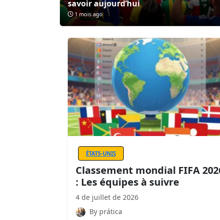
savoir aujourd’hui
1 mois ago
ÉTATS-UNIS
Classement mondial FIFA 202
: Les équipes à suivre
4 de juillet de 2026
By prática