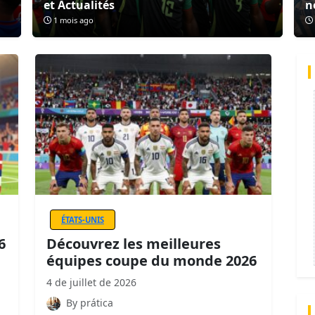
et Actualités
n
1 mois ago
ÉTATS-UNIS
6
Découvrez les meilleures
équipes coupe du monde 2026
4 de juillet de 2026
By prática