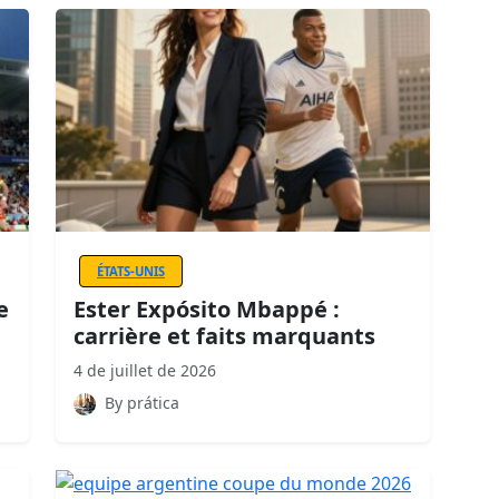
ÉTATS-UNIS
e
Ester Expósito Mbappé :
carrière et faits marquants
4 de juillet de 2026
By prática