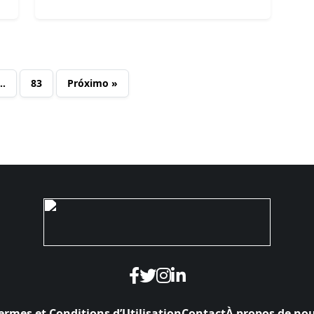
…
83
Próximo »
ermes et Conditions d’Utilisation
Contact
À propos de no