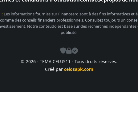
 :
Les informations fournies sur Financeero sont à des fins informatives et
 comme des conseils financiers professionnels. Consultez toujours un conseill
nvestissement. Notre conteúdo est basé sur des recherches indépendantes et
publicité.
© 2026 - TEMA CELUS11 - Tous droits réservés.
Créé par
celosapk.com