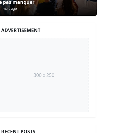
e pas manquer
1 mois ago
ADVERTISEMENT
300 x 250
RECENT POSTS