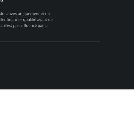
 éducatives uniquement et ne
er financier qualifié avant de
 n'est pas influencé par la