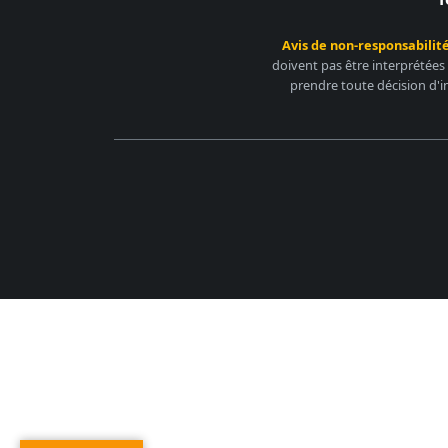
Avis de non-responsabilité
doivent pas être interprétées
prendre toute décision d'i