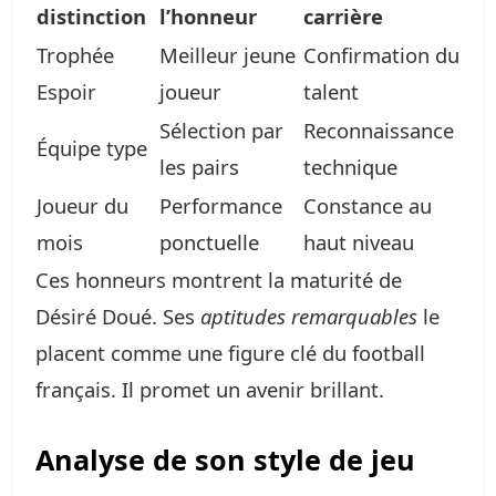
distinction
l’honneur
carrière
Trophée
Meilleur jeune
Confirmation du
Espoir
joueur
talent
Sélection par
Reconnaissance
Équipe type
les pairs
technique
Joueur du
Performance
Constance au
mois
ponctuelle
haut niveau
Ces honneurs montrent la maturité de
Désiré Doué. Ses
aptitudes remarquables
le
placent comme une figure clé du football
français. Il promet un avenir brillant.
Analyse de son style de jeu