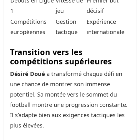
Débuts en Ligue
Vitesse de
Premier but
1
jeu
décisif
Compétitions
Gestion
Expérience
européennes
tactique
internationale
Transition vers les
compétitions supérieures
Désiré Doué
a transformé chaque défi en
une chance de montrer son immense
potentiel. Sa montée vers le sommet du
football montre une progression constante.
Il s’adapte bien aux exigences tactiques les
plus élevées.