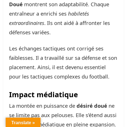
Doué
montrent son adaptabilité. Chaque
entraîneur a enrichi ses
habiletés
extraordinaires
. Ils ont aidé à affronter les
défenses variées.
Les échanges tactiques ont corrigé ses
faiblesses. Il a travaillé sur sa défense et son
placement. Ainsi, il est devenu essentiel
pour les tactiques complexes du football.
Impact médiatique
La montée en puissance de
désiré doué
ne
se limite pas aux pelouses. Elle s’étend aussi
Translate »
à la sphère médiatique en pleine expansion.