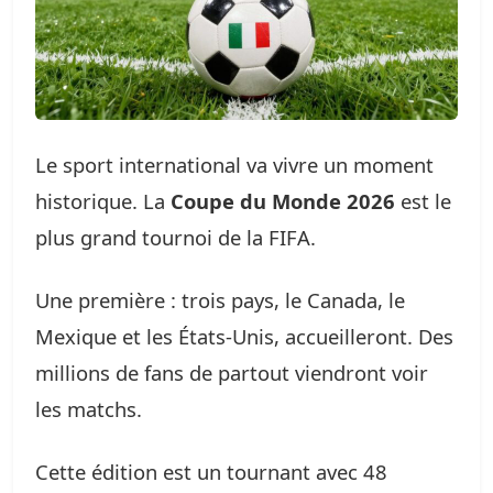
Le sport international va vivre un moment
historique. La
Coupe du Monde 2026
est le
plus grand tournoi de la FIFA.
Une première : trois pays, le Canada, le
Mexique et les États-Unis, accueilleront. Des
millions de fans de partout viendront voir
les matchs.
Cette édition est un tournant avec 48