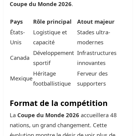
Coupe du Monde 2026
.
Pays
Rôle principal
Atout majeur
États-
Logistique et
Stades ultra-
Unis
capacité
modernes
Développement
Infrastructures
Canada
sportif
innovantes
Héritage
Ferveur des
Mexique
footballistique
supporters
Format de la compétition
La
Coupe du Monde 2026
accueillera 48
nations, un grand changement. Cette
évolution montre le désir de voir plus de