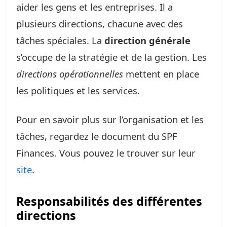
aider les gens et les entreprises. Il a
plusieurs directions, chacune avec des
tâches spéciales. La
direction générale
s’occupe de la stratégie et de la gestion. Les
directions opérationnelles
mettent en place
les politiques et les services.
Pour en savoir plus sur l’organisation et les
tâches, regardez le document du SPF
Finances. Vous pouvez le trouver sur leur
site
.
Responsabilités des différentes
directions