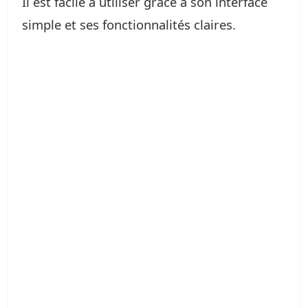
Il est facile à utiliser grâce à son interface
simple et ses fonctionnalités claires.