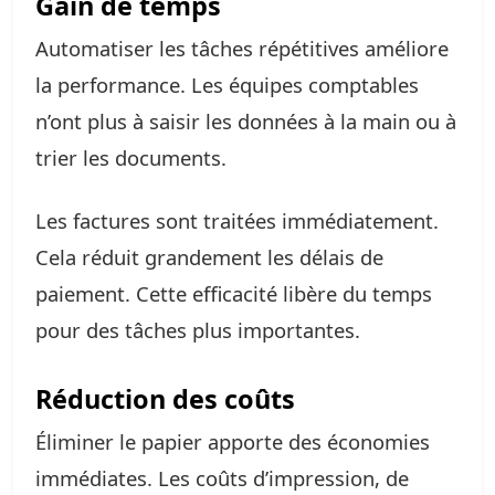
Gain de temps
Automatiser les tâches répétitives améliore
la performance. Les équipes comptables
n’ont plus à saisir les données à la main ou à
trier les documents.
Les factures sont traitées immédiatement.
Cela réduit grandement les délais de
paiement. Cette efficacité libère du temps
pour des tâches plus importantes.
Réduction des coûts
Éliminer le papier apporte des économies
immédiates. Les coûts d’impression, de