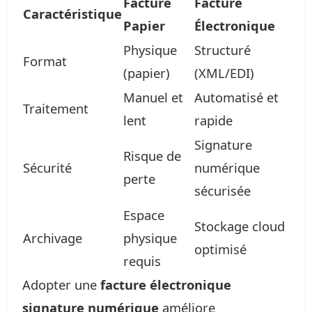
Facture
Facture
Caractéristique
Papier
Électronique
Physique
Structuré
Format
(papier)
(XML/EDI)
Manuel et
Automatisé et
Traitement
lent
rapide
Signature
Risque de
Sécurité
numérique
perte
sécurisée
Espace
Stockage cloud
Archivage
physique
optimisé
requis
Adopter une
facture électronique
signature numérique
améliore