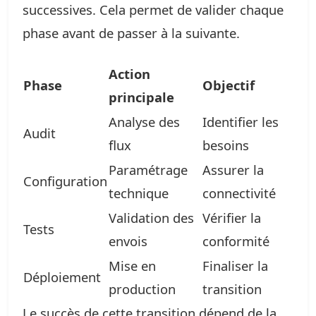
successives. Cela permet de valider chaque
phase avant de passer à la suivante.
Action
Phase
Objectif
principale
Analyse des
Identifier les
Audit
flux
besoins
Paramétrage
Assurer la
Configuration
technique
connectivité
Validation des
Vérifier la
Tests
envois
conformité
Mise en
Finaliser la
Déploiement
production
transition
Le succès de cette transition dépend de la