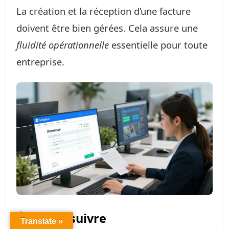
La création et la réception d’une facture
doivent être bien gérées. Cela assure une
fluidité opérationnelle
essentielle pour toute
entreprise.
Étapes à suivre
Translate »