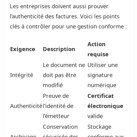
Les entreprises doivent aussi prouver
l’authenticité des factures. Voici les points
clés à contrôler pour une gestion conforme :
Action
Exigence
Description
requise
Le document ne
Utiliser une
Intégrité
doit pas être
signature
modifié
numérique
Preuve de
Certificat
Authenticité
l’identité de
électronique
l’émetteur
valide
Conservation
Stockage
Archivage
sécurisée des
conforme aux