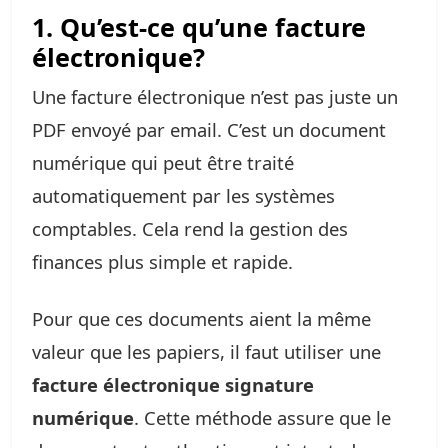
1. Qu’est-ce qu’une facture
électronique?
Une facture électronique n’est pas juste un
PDF envoyé par email. C’est un document
numérique qui peut être traité
automatiquement par les systèmes
comptables. Cela rend la gestion des
finances plus simple et rapide.
Pour que ces documents aient la même
valeur que les papiers, il faut utiliser une
facture électronique signature
numérique
. Cette méthode assure que le