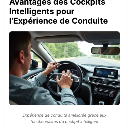
Avantages des Cockpits
Intelligents pour
l’Expérience de Conduite
Expérience de conduite améliorée grâce aux
fonctionnalités du cockpit intelligent