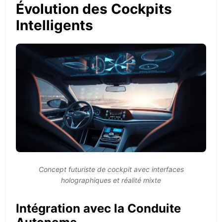
Évolution des Cockpits
Intelligents
Concept futuriste de cockpit avec interfaces
holographiques et réalité mixte
Intégration avec la Conduite