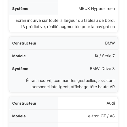
tème
MBUX Hyperscreen
Écran incurvé sur toute la largeur du tableau de bord,
éristiques Principales
IA prédictive, réalité augmentée pour la navigation
BMW
iX / Série 7
BMW iDrive 8
Écran incurvé, commandes gestuelles, assistant
personnel intelligent, affichage tête haute AR
Audi
e-tron GT / A8