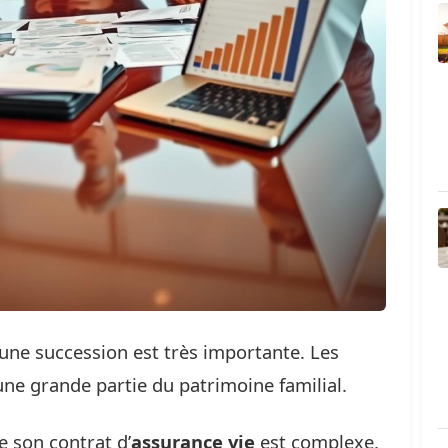
’une succession est très importante. Les
ne grande partie du patrimoine familial.
 son contrat d’
assurance vie
est complexe.