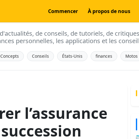
Commencer
À propos de nous
actualités, de conseils, de tutoriels, de critique
ances personnelles, les applications et les conseils
Concepts
Conseils
États-Unis
finances
Motos
er l’assurance
e succession