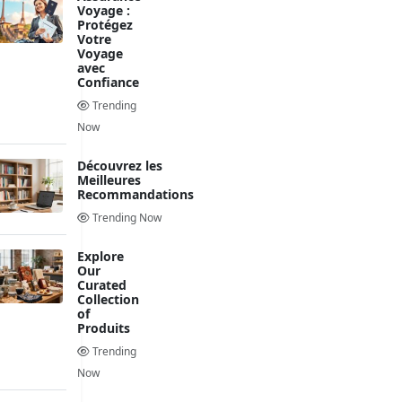
Voyage :
Protégez
Votre
Voyage
avec
Confiance
Trending
Now
Découvrez les
Meilleures
Recommandations
Trending Now
Explore
Our
Curated
Collection
of
Produits
Trending
Now