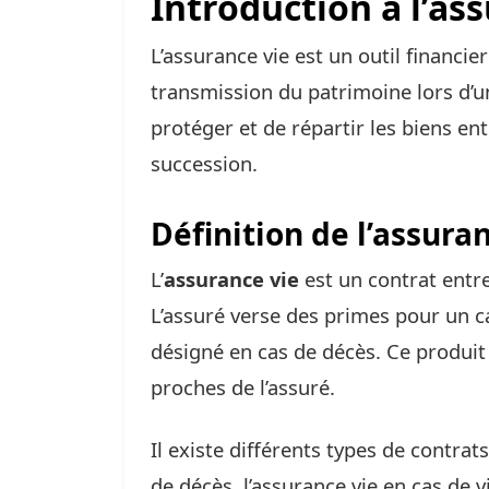
Introduction à l’as
L’assurance vie est un outil financier
transmission du patrimoine lors d’u
protéger et de répartir les biens entr
succession.
Définition de l’assura
L’
assurance vie
est un contrat entr
L’assuré verse des primes pour un ca
désigné en cas de décès. Ce produit 
proches de l’assuré.
Il existe différents types de contrat
de décès, l’assurance vie en cas de v