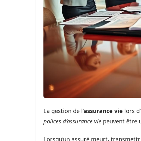
La gestion de l’
assurance vie
lors d
polices d’assurance vie
peuvent être u
Lorsqu’un assuré meurt, transmettre