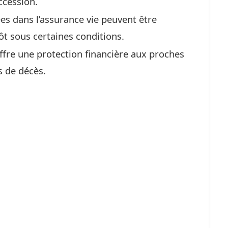
ccession.
es dans l’assurance vie peuvent être
t sous certaines conditions.
offre une protection financière aux proches
s de décès.