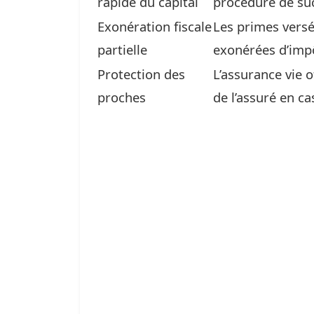
rapide du capital
procédure de su
Exonération fiscale
Les primes versé
partielle
exonérées d’impô
Protection des
L’assurance vie 
proches
de l’assuré en ca