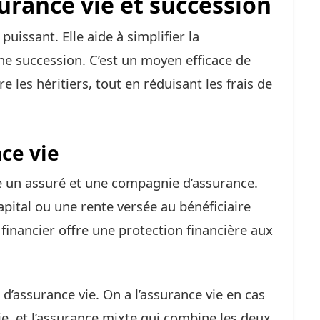
surance vie et succession
 puissant. Elle aide à simplifier la
ne succession. C’est un moyen efficace de
e les héritiers, tout en réduisant les frais de
nce vie
e un assuré et une compagnie d’assurance.
pital ou une rente versée au bénéficiaire
financier offre une protection financière aux
s d’assurance vie. On a l’assurance vie en cas
ie, et l’assurance mixte qui combine les deux.