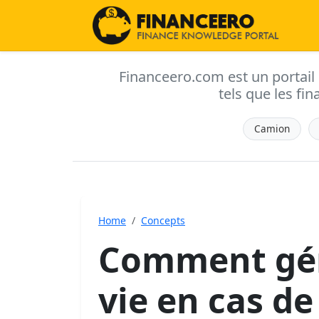
Financeero.com est un portail d'
tels que les fin
Camion
Home
Concepts
Comment gér
vie en cas d