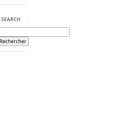
SEARCH
echercher :